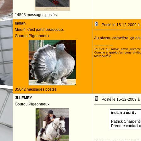
14593 messages postés
indian
Posté le 15-12-2009 à
Mourir, c'est partir beaucoup.
Gourou Pigeonneux
Au niveau caractère, ça doit
--------------------
Tout ce qui arrive, arrive justeme
Comme si quelqu'un vous attribua
Marc Aurèle
35642 messages postés
JLLEMEY
Posté le 15-12-2009 à
Gourou Pigeonneux
indian a écrit :
Patrick Charpentie
Prendre contact a