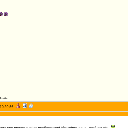
forêts
 10:30:56