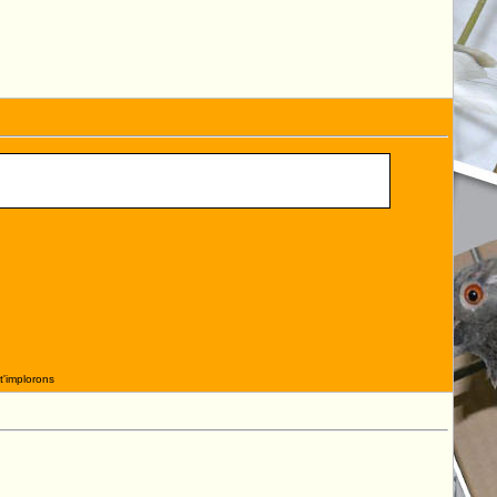
t'implorons