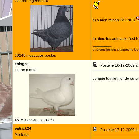
Gourou Pigeonneux
tu a bien raison PATRICK
tu aime tes animaux c'est l'
--------------------
et éternellement chanterons les 
19246 messages postés
cologne
Posté le 16-12-2009 à
Grand maitre
comme tout le monde ou p
4675 messages postés
patrick24
Posté le 17-12-2009 à
Modéna