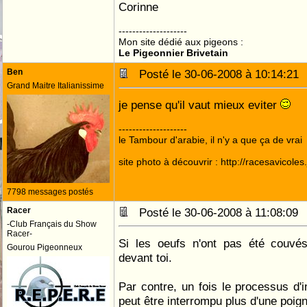
Corinne
--------------------
Mon site dédié aux pigeons :
Le Pigeonnier Brivetain
Ben
Posté le 30-06-2008 à 10:14:2
Grand Maitre Italianissime
je pense qu'il vaut mieux eviter
--------------------
le Tambour d'arabie, il n'y a que ça de vrai
site photo à découvrir : http://racesavicole
7798 messages postés
Racer
Posté le 30-06-2008 à 11:08:0
-Club Français du Show
Racer-
Si les oeufs n'ont pas été couvés
Gourou Pigeonneux
devant toi.
Par contre, un fois le processus d'i
peut être interrompu plus d'une poign