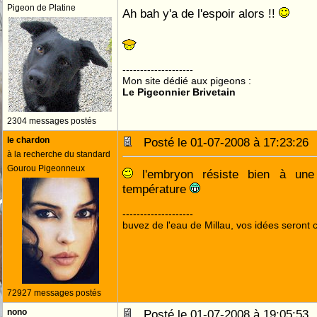
Pigeon de Platine
Ah bah y'a de l'espoir alors !!
--------------------
Mon site dédié aux pigeons :
Le Pigeonnier Brivetain
2304 messages postés
le chardon
Posté le 01-07-2008 à 17:23:2
à la recherche du standard
Gourou Pigeonneux
l'embryon résiste bien à une
température
--------------------
buvez de l'eau de Millau, vos idées seront c
72927 messages postés
nono
Posté le 01-07-2008 à 19:05:5