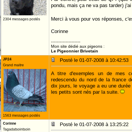
pondu, mais ça ne va pas tarder) j'a
Merci à vous pour vos réponses, c'es
2304 messages postés
Corinne
--------------------
Mon site dédié aux pigeons :
Le Pigeonnier Brivetain
JP24
Posté le 01-07-2008 à 10:42:5
Grand maitre
A titre d'exemples un de mes c
redescendu du nord de la france d
dix jours, le voyage a eu une durée
les petits sont nés par la suite.
1563 messages postés
Corinne
Posté le 01-07-2008 à 13:25:2
Tagadatsointsoin