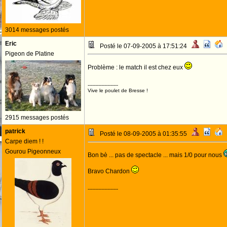
3014 messages postés
Eric
Posté le 07-09-2005 à 17:51:24
Pigeon de Platine
Problème : le match il est chez eux
--------------------
Vive le poulet de Bresse !
2915 messages postés
patrick
Posté le 08-09-2005 à 01:35:55
Carpe diem ! !
Gourou Pigeonneux
Bon bè ... pas de spectacle ... mais 1/0 pour nous
Bravo Chardon
--------------------