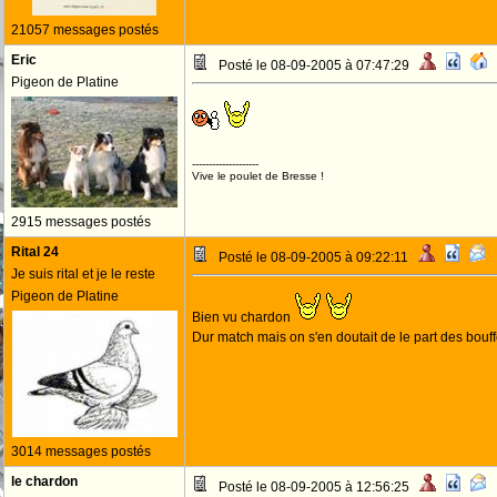
21057 messages postés
Eric
Posté le 08-09-2005 à 07:47:29
Pigeon de Platine
--------------------
Vive le poulet de Bresse !
2915 messages postés
Rital 24
Posté le 08-09-2005 à 09:22:11
Je suis rital et je le reste
Pigeon de Platine
Bien vu chardon
Dur match mais on s'en doutait de le part des bouff
3014 messages postés
le chardon
Posté le 08-09-2005 à 12:56:25