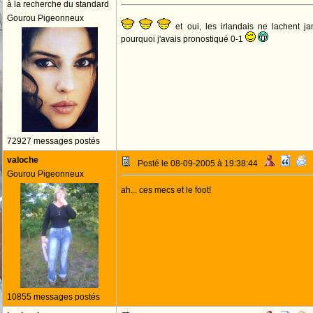
à la recherche du standard
Gourou Pigeonneux
et oui, les irlandais ne lachent j
pourquoi j'avais pronostiqué 0-1
72927 messages postés
valoche
Posté le 08-09-2005 à 19:38:44
Gourou Pigeonneux
ah... ces mecs et le foot!
10855 messages postés