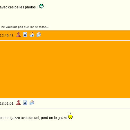
 avec ces belles photos !!
 ne voudrais pas que l'on te fasse...
 12:49:43
 13:51:01
uple un gazzo avec un uni, perd on le gazzo