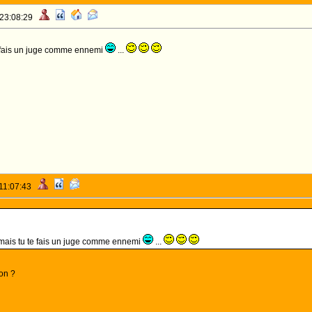
 23:08:29
e fais un juge comme ennemi
...
 11:07:43
 mais tu te fais un juge comme ennemi
...
son ?