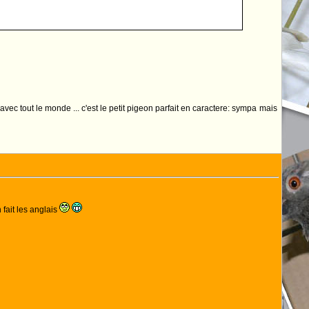
 avec tout le monde ... c'est le petit pigeon parfait en caractere: sympa mais
 fait les anglais