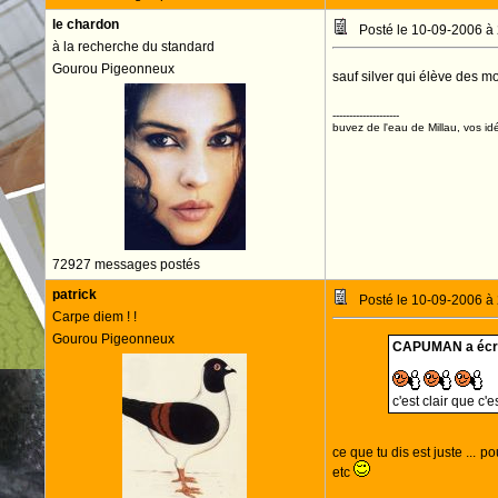
le chardon
Posté le 10-09-2006 à
à la recherche du standard
Gourou Pigeonneux
sauf silver qui élève des 
--------------------
buvez de l'eau de Millau, vos idé
72927 messages postés
patrick
Posté le 10-09-2006 à
Carpe diem ! !
Gourou Pigeonneux
CAPUMAN a écri
c'est clair que c'
ce que tu dis est juste ... 
etc