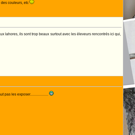
e des couleurs, etc
ux lahores, ils sont trop beaux surtout avec les éleveurs rencontrés ici qui,
pas les exposer....................