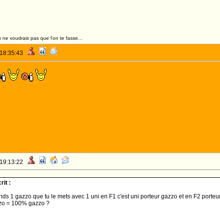
 ne voudrais pas que l'on te fasse...
 18:35:43
 19:13:22
it :
nds 1 gazzo que tu le mets avec 1 uni en F1 c'est uni porteur gazzo et en F2 porte
zzo = 100% gazzo ?