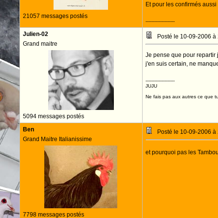
Et pour les confirmés aussi 
21057 messages postés
--------------------
Julien-02
Posté le 10-09-2006 à
Grand maitre
Je pense que pour repartir j
j'en suis certain, ne manqu
--------------------
JUJU
Ne fais pas aux autres ce que tu
5094 messages postés
Ben
Posté le 10-09-2006 à
Grand Maitre Italianissime
et pourquoi pas les Tambour
7798 messages postés