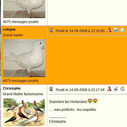
4675 messages postés
cologne
Posté le 14-09-2008 à 23:16:00
Grand maitre
4675 messages postés
Christophe
Posté le 14-09-2008 à 23:17:48
Grand Maitre Italianissime
Superbes tes Hollandais
......mes préférés : les coquillés
---------------
Christophe