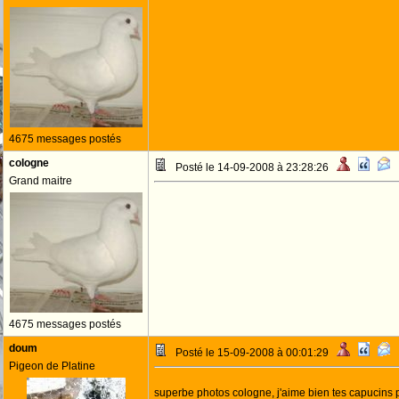
4675 messages postés
cologne
Posté le 14-09-2008 à 23:28:26
Grand maitre
4675 messages postés
doum
Posté le 15-09-2008 à 00:01:29
Pigeon de Platine
superbe photos cologne, j'aime bien tes capucins 