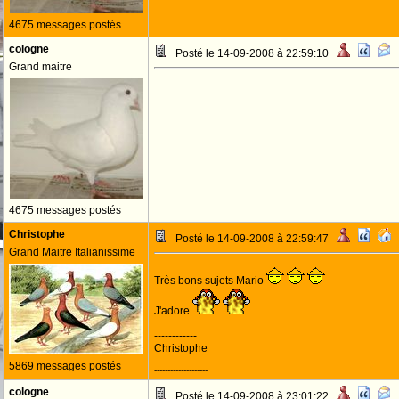
4675 messages postés
cologne
Posté le 14-09-2008 à 22:59:10
Grand maitre
4675 messages postés
Christophe
Posté le 14-09-2008 à 22:59:47
Grand Maitre Italianissime
Très bons sujets Mario
J'adore
------------
Christophe
5869 messages postés
--------------------
cologne
Posté le 14-09-2008 à 23:01:22