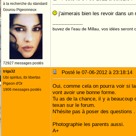
à la recherche du standard
Gourou Pigeonneux
j'aimerais bien les revoir dans un
--------------------
buvez de l'eau de Millau, vos idées seront c
72927 messages postés
triga32
Posté le 07-06-2012 à 23:18:1
Ubi spiritus, ibi libertas
Pigeon d'Or
Oui, comme cela on pourra voir si la 
1906 messages postés
vont avoir une bonne forme.
Tu as de la chance, il y a beaucoup
texan sur le forum.
N'hésite pas à poser des questions .
Photographie les parents aussi.
A+