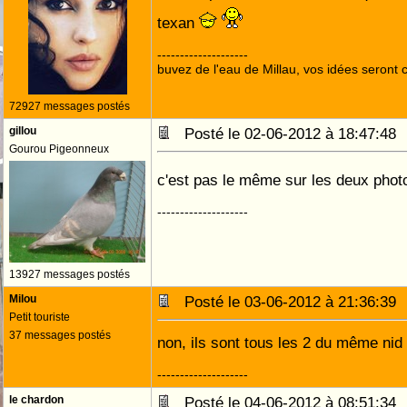
texan
--------------------
buvez de l'eau de Millau, vos idées seront c
72927 messages postés
gillou
Posté le 02-06-2012 à 18:47:4
Gourou Pigeonneux
c'est pas le même sur les deux pho
--------------------
13927 messages postés
Milou
Posté le 03-06-2012 à 21:36:3
Petit touriste
37 messages postés
non, ils sont tous les 2 du même nid
--------------------
le chardon
Posté le 04-06-2012 à 08:51:3