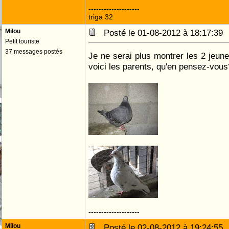
--------------------
triga 32
Milou
Posté le 01-08-2012 à 18:17:3
Petit touriste
37 messages postés
Je ne serai plus montrer les 2 jeune
voici les parents, qu'en pensez-vous
--------------------
Milou
Posté le 02-08-2012 à 19:24:5