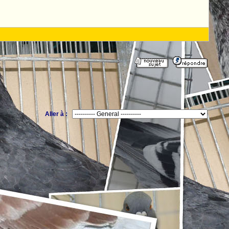
Aller à :