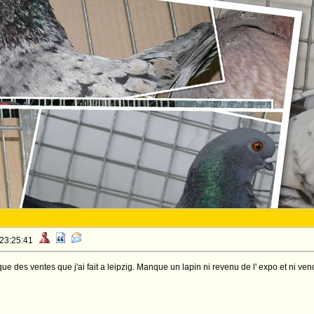
 23:25:41
ue des ventes que j'ai fait a leipzig. Manque un lapin ni revenu de l' expo et ni vend