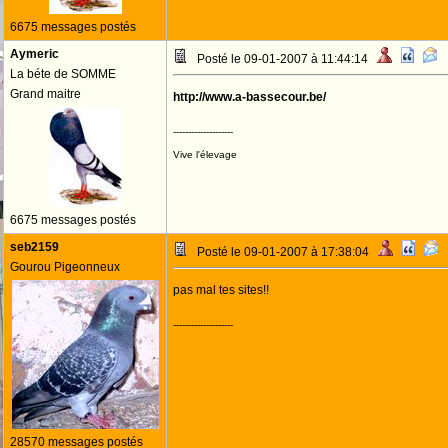
6675 messages postés
Aymeric
Posté le 09-01-2007 à 11:44:14
La béte de SOMME
Grand maitre
http://www.a-bassecour.be/
--------------------
Vive l'élevage
6675 messages postés
seb2159
Posté le 09-01-2007 à 17:38:04
Gourou Pigeonneux
pas mal tes sites!!
--------------------
28570 messages postés