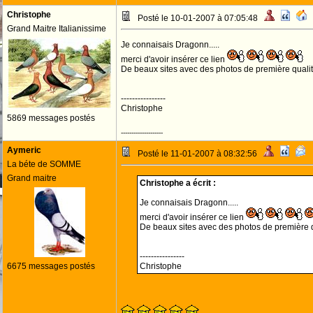
Christophe
Posté le 10-01-2007 à 07:05:48
Grand Maitre Italianissime
Je connaisais Dragonn.....
merci d'avoir insérer ce lien
De beaux sites avec des photos de première qualité
----------------
Christophe
5869 messages postés
--------------------
Aymeric
Posté le 11-01-2007 à 08:32:56
La béte de SOMME
Grand maitre
Christophe a écrit :
Je connaisais Dragonn.....
merci d'avoir insérer ce lien
De beaux sites avec des photos de première qu
----------------
6675 messages postés
Christophe