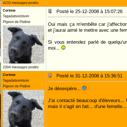
4233 messages postés
Corinne
Posté le 25-12-2008 à 15:07:26
Tagadatsointsoin
Pigeon de Platine
Oui mais ça m'embête car j'affection
et j'aurai aimé le mettre avec une fem
Si vous entendez parlé de quelqu'un
moi...
2304 messages postés
Corinne
Posté le 31-12-2008 à 15:36:51
Tagadatsointsoin
Pigeon de Platine
Je désespère...
J'ai contacté beaucoup d'éleveurs...
mais il s'agit en fait... d'une femelle....