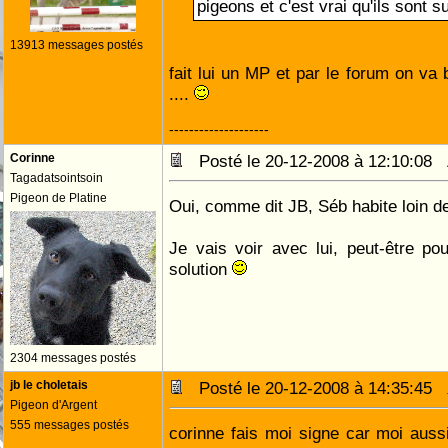
pigeons et c'est vrai qu'ils sont 
13913 messages postés
fait lui un MP et par le forum on va 
....
--------------------
Corinne
Posté le 20-12-2008 à 12:10:08
Tagadatsointsoin
Pigeon de Platine
Oui, comme dit JB, Séb habite loin d
Je vais voir avec lui, peut-être po
solution
2304 messages postés
jb le choletais
Posté le 20-12-2008 à 14:35:45
Pigeon d'Argent
555 messages postés
corinne fais moi signe car moi aussi