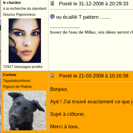
le chardon
Posté le 31-12-2008 à 20:29:33
à la recherche du standard
Gourou Pigeonneux
ou écaillé T pattern .......
--------------------
buvez de l'eau de Millau, vos idées seront cl
72927 messages postés
Corinne
Posté le 21-03-2009 à 10:16:58
Tagadatsointsoin
Pigeon de Platine
Bonjour,
Ayé ! J'ai trouvé exactement ce que j
Sujet à clôturer.
Merci à tous,