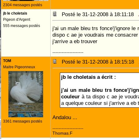
2304 messages postés
jb le choletais
Posté le 31-12-2008 à 18:11:18
Pigeon d'Argent
555 messages postés
j'ai un male bleu trs fonce'j'ignore le
dispo c ae je voudrais me consacrer 
j'arrive a eb trouver
--------------------
TOM
Posté le 31-12-2008 à 18:15:18
Maitre Pigeonneux
jb le choletais a écrit :
j'ai un male bleu trs fonce'j'ig
couleur
à ta dispo c ae je voudr
a quelque couleur si j'arrive a eb 
Andalou ...
3361 messages postés
--------------------
Thomas.F