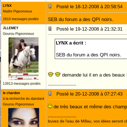
LYNX
Posté le 18-12-2008 à 20:58:54
Maitre Pigeonneux
SEB du forum a des QPI noirs.
2810 messages postés
JLLEMEY
Posté le 19-12-2008 à 21:32:31
Gourou Pigeonneux
LYNX a écrit :
SEB du forum a des QPI noirs.
demande lui il en a des beaux 
13913 messages postés
--------------------
le chardon
Posté le 20-12-2008 à 07:27:43
à la recherche du standard
Gourou Pigeonneux
de très beaux et même des cham
--------------------
buvez de l'eau de Millau, vos idées seront cl