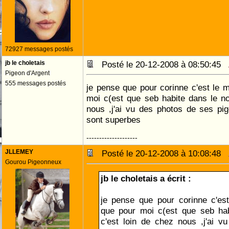
72927 messages postés
jb le choletais
Posté le 20-12-2008 à 08:50:45
Pigeon d'Argent
555 messages postés
je pense que pour corinne c'est le
moi c(est que seb habite dans le no
nous ,j'ai vu des photos de ses pige
sont superbes
--------------------
JLLEMEY
Posté le 20-12-2008 à 10:08:48
Gourou Pigeonneux
jb le choletais a écrit :
je pense que pour corinne c'e
que pour moi c(est que seb hab
c'est loin de chez nous ,j'ai 