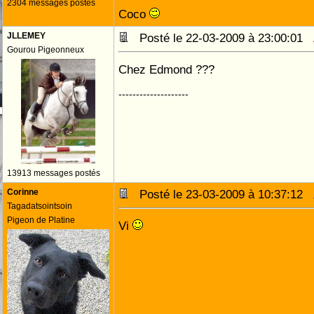
2304 messages postés
Coco
JLLEMEY
Posté le 22-03-2009 à 23:00:01
Gourou Pigeonneux
Chez Edmond ???
--------------------
13913 messages postés
Corinne
Posté le 23-03-2009 à 10:37:12
Tagadatsointsoin
Pigeon de Platine
Vi