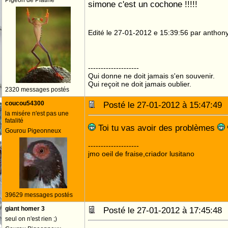
Pigeon de Platine
simone c'est un cochone !!!!!
Edité le 27-01-2012 e 15:39:56 par anthon
--------------------
Qui donne ne doit jamais s'en souvenir.
Qui reçoit ne doit jamais oublier.
2320 messages postés
coucou54300
Posté le 27-01-2012 à 15:47:4
la misére n'est pas une
fatalité
Toi tu vas avoir des problèmes
Gourou Pigeonneux
--------------------
jmo oeil de fraise,criador lusitano
39629 messages postés
giant homer 3
Posté le 27-01-2012 à 17:45:4
seul on n'est rien ;)