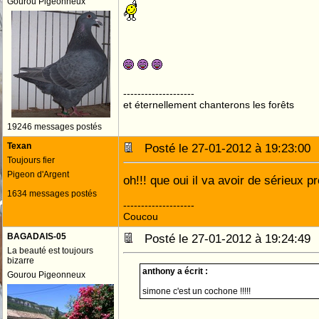
Gourou Pigeonneux
--------------------
et éternellement chanterons les forêts
19246 messages postés
Texan
Posté le 27-01-2012 à 19:23:0
Toujours fier
Pigeon d'Argent
oh!!! que oui il va avoir de sérieux 
1634 messages postés
--------------------
Coucou
BAGADAIS-05
Posté le 27-01-2012 à 19:24:4
La beauté est toujours
bizarre
anthony a écrit :
Gourou Pigeonneux
simone c'est un cochone !!!!!