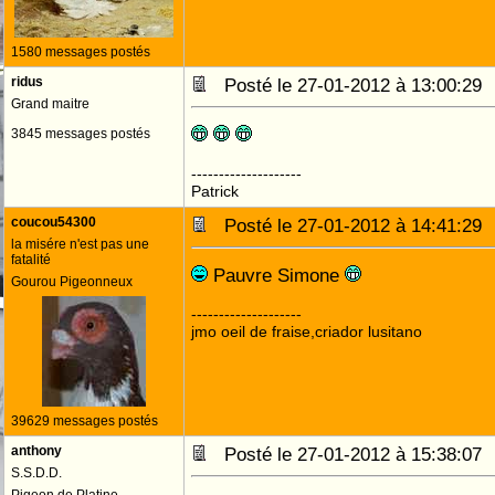
1580 messages postés
ridus
Posté le 27-01-2012 à 13:00:2
Grand maitre
3845 messages postés
--------------------
Patrick
coucou54300
Posté le 27-01-2012 à 14:41:2
la misére n'est pas une
fatalité
Pauvre Simone
Gourou Pigeonneux
--------------------
jmo oeil de fraise,criador lusitano
39629 messages postés
anthony
Posté le 27-01-2012 à 15:38:0
S.S.D.D.