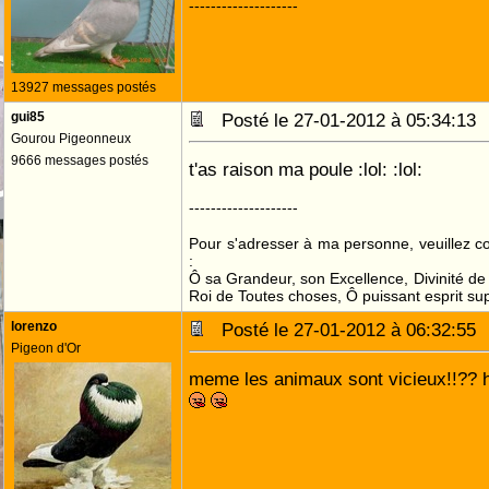
--------------------
13927 messages postés
gui85
Posté le 27-01-2012 à 05:34:1
Gourou Pigeonneux
9666 messages postés
t'as raison ma poule :lol: :lol:
--------------------
Pour s'adresser à ma personne, veuillez 
:
Ô sa Grandeur, son Excellence, Divinité de 
Roi de Toutes choses, Ô puissant esprit sup
lorenzo
Posté le 27-01-2012 à 06:32:5
Pigeon d'Or
meme les animaux sont vicieux!!?? hi 