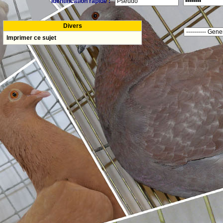
Identification rapide :
Divers
Imprimer ce sujet