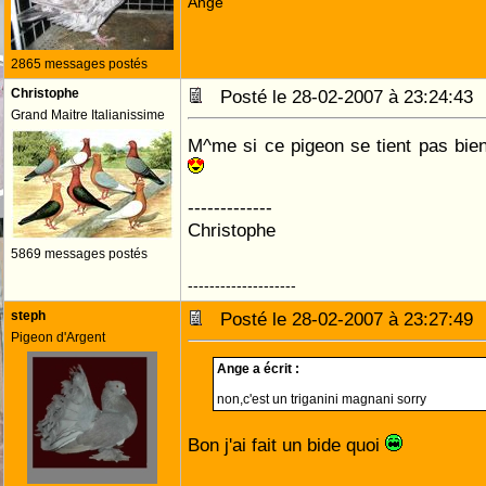
Ange
2865 messages postés
Christophe
Posté le 28-02-2007 à 23:24:4
Grand Maitre Italianissime
M^me si ce pigeon se tient pas bien.
-------------
Christophe
5869 messages postés
--------------------
steph
Posté le 28-02-2007 à 23:27:4
Pigeon d'Argent
Ange a écrit :
non,c'est un triganini magnani
sorry
Bon j'ai fait un bide quoi