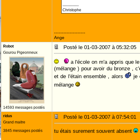
-------------
Christophe
--------------------
Ange
Robot
Posté le 01-03-2007 à 05:32:0
Gourou Pigeonneux
a l'école on m'a appris que l
(mélange ) pour avoir du bronze , c'
et de l'étain ensemble , alors
je
mélange
14593 messages postés
ridus
Posté le 01-03-2007 à 07:54:0
Grand maitre
tu étais surement souvent absent
3845 messages postés