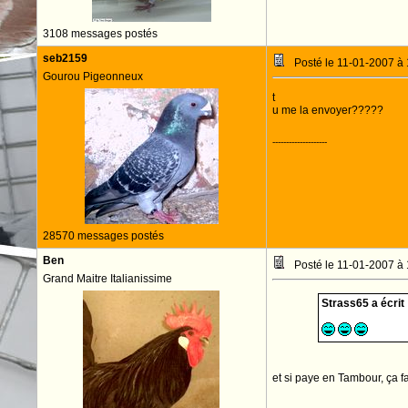
3108 messages postés
seb2159
Posté le 11-01-2007 à
Gourou Pigeonneux
t
u me la envoyer?????
--------------------
28570 messages postés
Ben
Posté le 11-01-2007 à
Grand Maitre Italianissime
Strass65 a écrit 
et si paye en Tambour, ça f