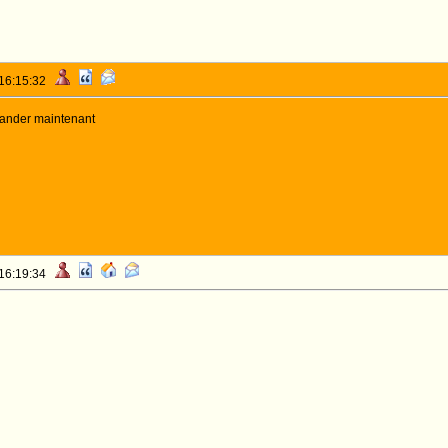
 16:15:32
mander maintenant
 16:19:34