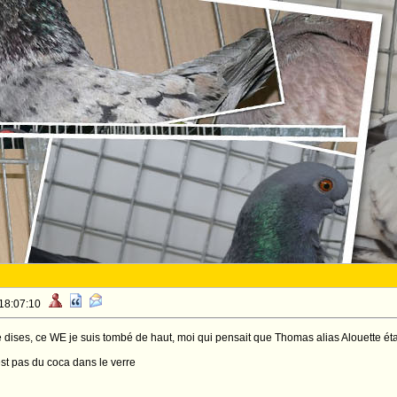
 18:07:10
 dises, ce WE je suis tombé de haut, moi qui pensait que Thomas alias Alouette étai
st pas du coca dans le verre