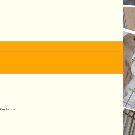
t'implorons