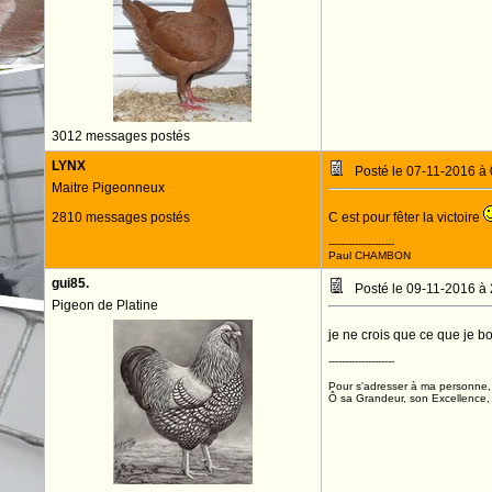
3012 messages postés
LYNX
Posté le 07-11-2016 à
Maitre Pigeonneux
2810 messages postés
C est pour fêter la victoire
--------------------
Paul CHAMBON
gui85.
Posté le 09-11-2016 à
Pigeon de Platine
je ne crois que ce que je 
--------------------
Pour s'adresser à ma personne, 
Ô sa Grandeur, son Excellence, D