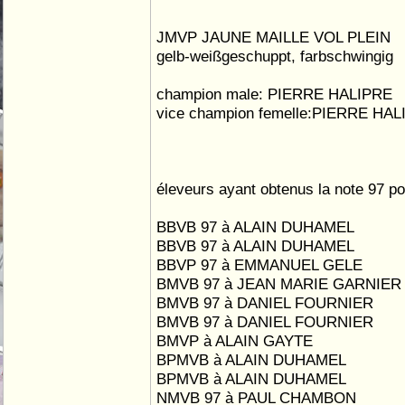
JMVP JAUNE MAILLE VOL PLEIN
gelb-weißgeschuppt, farbschwingig
champion male: PIERRE HALIPRE
vice champion femelle:PIERRE HA
éleveurs ayant obtenus la note 97 poi
BBVB 97 à ALAIN DUHAMEL
BBVB 97 à ALAIN DUHAMEL
BBVP 97 à EMMANUEL GELE
BMVB 97 à JEAN MARIE GARNIER
BMVB 97 à DANIEL FOURNIER
BMVB 97 à DANIEL FOURNIER
BMVP à ALAIN GAYTE
BPMVB à ALAIN DUHAMEL
BPMVB à ALAIN DUHAMEL
NMVB 97 à PAUL CHAMBON