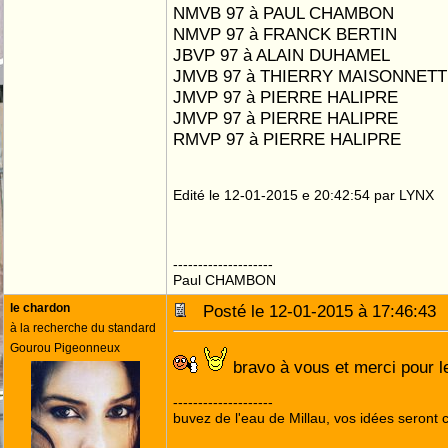
NMVB 97 à PAUL CHAMBON
NMVP 97 à FRANCK BERTIN
JBVP 97 à ALAIN DUHAMEL
JMVB 97 à THIERRY MAISONNET
JMVP 97 à PIERRE HALIPRE
JMVP 97 à PIERRE HALIPRE
RMVP 97 à PIERRE HALIPRE
Edité le 12-01-2015 e 20:42:54 par LYNX
--------------------
Paul CHAMBON
le chardon
Posté le 12-01-2015 à 17:46:4
à la recherche du standard
Gourou Pigeonneux
bravo à vous et merci pour l
--------------------
buvez de l'eau de Millau, vos idées seront c