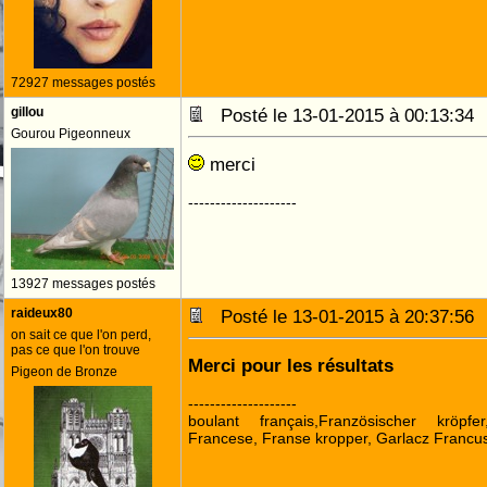
72927 messages postés
gillou
Posté le 13-01-2015 à 00:13:3
Gourou Pigeonneux
merci
--------------------
13927 messages postés
raideux80
Posté le 13-01-2015 à 20:37:5
on sait ce que l'on perd,
pas ce que l'on trouve
Merci pour les résultats
Pigeon de Bronze
--------------------
boulant français,Französischer kröpf
Francese, Franse kropper, Garlacz Francus