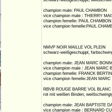
champion male: PAUL CHAMBON
vice champion male : THIERRY M
champion femelle: PAUL CHAMBON
vice champion femelle:PAUL CHA
NMVP NOIR MAILLE VOL PLEIN
schwarz-weißgeschuppt, farbschwin
champion male: JEAN MARC BON
vice champion male : JEAN MARC
champion femelle: FRANCK BERTIN
vice champion femelle:JEAN MAR
RBVB ROUGE BARRE VOL BLANC
rot mit weißen Binden, weißschwingi
champion male: JEAN BAPTISTE D
vice champion male : BERNARD C