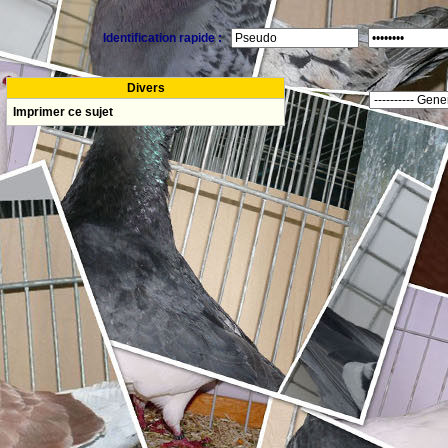
Identification rapide :
Divers
Imprimer ce sujet