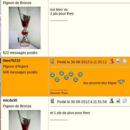
Pigeon de Bronze
oui bien vu
1 pts pour theo
--------------------
622 messages postés
theo76210
Posté le 30-08-2012 à 11:35:12
Pigeon d'Argent
946 messages postés
les second des trigas
--------------------
Donnet Théo
micdu30
Posté le 30-08-2012 à 11:51:58
Pigeon de Bronze
et 1 pts de plus pour theo
--------------------