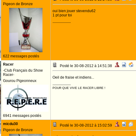
Pigeon de Bronze
oui bien jouer stevendu62
1 pt pour toi
--------------------
622 messages postés
Racer
Posté le 30-08-2012 à 14:51:38
-Club Français du Show
Racer-
Oeil de fraise et indiens...
Gourou Pigeonneux
--------------------
POUR QUE VIVE LE RACER LIBRE !
6941 messages postés
micdu30
Posté le 30-08-2012 à 15:02:59
Pigeon de Bronze