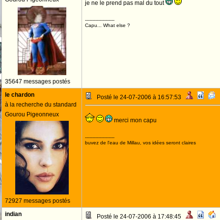
je ne le prend pas mal du tout
--------------------
Capu... What else ?
35647 messages postés
le chardon
Posté le 24-07-2006 à 16:57:53
à la recherche du standard
Gourou Pigeonneux
merci mon capu
--------------------
buvez de l'eau de Millau, vos idées seront claires
72927 messages postés
indian
Posté le 24-07-2006 à 17:48:45