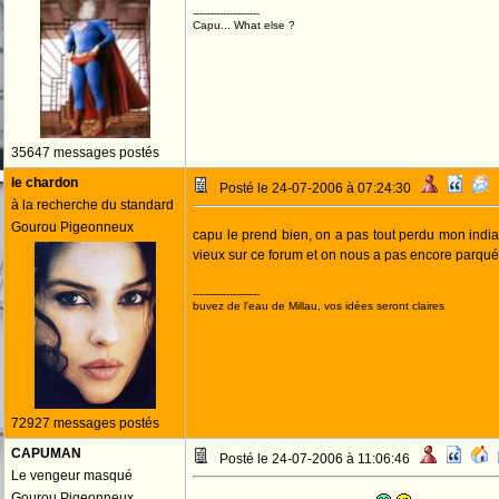
--------------------
Capu... What else ?
35647 messages postés
le chardon
Posté le 24-07-2006 à 07:24:30
à la recherche du standard
Gourou Pigeonneux
capu le prend bien, on a pas tout perdu mon indi
vieux sur ce forum et on nous a pas encore parqu
--------------------
buvez de l'eau de Millau, vos idées seront claires
72927 messages postés
CAPUMAN
Posté le 24-07-2006 à 11:06:46
Le vengeur masqué
Gourou Pigeonneux