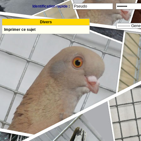
Identification rapide :
Divers
Imprimer ce sujet