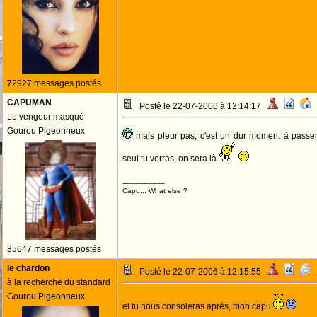
72927 messages postés
CAPUMAN
Posté le 22-07-2006 à 12:14:17
Le vengeur masqué
Gourou Pigeonneux
mais pleur pas, c'est un dur moment à passer 
seul tu verras, on sera là
--------------------
Capu... What else ?
35647 messages postés
le chardon
Posté le 22-07-2006 à 12:15:55
à la recherche du standard
Gourou Pigeonneux
et tu nous consoleras après, mon capu