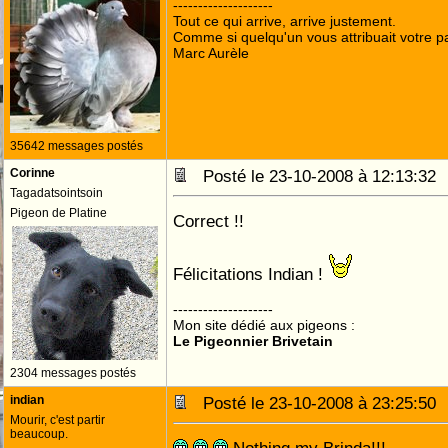
--------------------
Tout ce qui arrive, arrive justement.
Comme si quelqu'un vous attribuait votre pa
Marc Aurèle
35642 messages postés
Corinne
Posté le 23-10-2008 à 12:13:3
Tagadatsointsoin
Pigeon de Platine
Correct !!
Félicitations Indian !
--------------------
Mon site dédié aux pigeons :
Le Pigeonnier Brivetain
2304 messages postés
indian
Posté le 23-10-2008 à 23:25:5
Mourir, c'est partir
beaucoup.