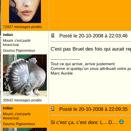
72927 messages postés
indian
Posté le 20-10-2008 à 22:03:4
Mourir, c'est partir
beaucoup.
C'est pas Bruel des fois qui aurait r
Gourou Pigeonneux
--------------------
Tout ce qui arrive, arrive justement.
Comme si quelqu'un vous attribuait votre pa
Marc Aurèle
35642 messages postés
indian
Posté le 20-10-2008 à 22:09:3
Mourir, c'est partir
beaucoup.
Si c'est ça, c'est donc L....D....
Gourou Pigeonneux