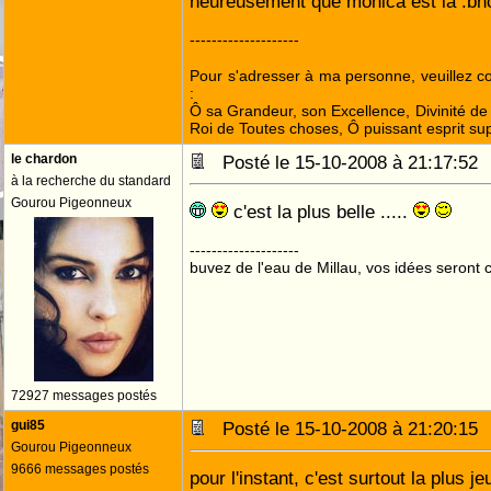
heureusement que monica est la :bnc
--------------------
Pour s'adresser à ma personne, veuillez 
:
Ô sa Grandeur, son Excellence, Divinité de 
Roi de Toutes choses, Ô puissant esprit sup
le chardon
Posté le 15-10-2008 à 21:17:5
à la recherche du standard
Gourou Pigeonneux
c'est la plus belle .....
--------------------
buvez de l'eau de Millau, vos idées seront c
72927 messages postés
gui85
Posté le 15-10-2008 à 21:20:1
Gourou Pigeonneux
9666 messages postés
pour l'instant, c'est surtout la plus j