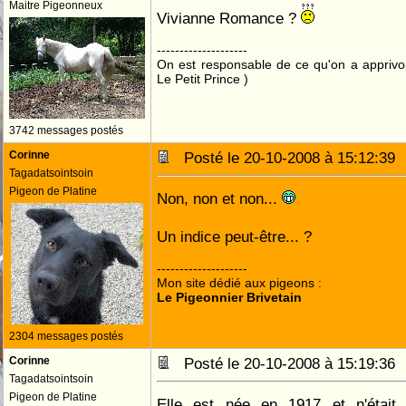
Maitre Pigeonneux
Vivianne Romance ?
--------------------
On est responsable de ce qu'on a apprivo
Le Petit Prince )
3742 messages postés
Corinne
Posté le 20-10-2008 à 15:12:3
Tagadatsointsoin
Pigeon de Platine
Non, non et non...
Un indice peut-être... ?
--------------------
Mon site dédié aux pigeons :
Le Pigeonnier Brivetain
2304 messages postés
Corinne
Posté le 20-10-2008 à 15:19:3
Tagadatsointsoin
Pigeon de Platine
Elle est née en 1917 et n'était 