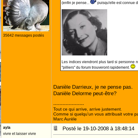
(enfin je pense...
puisqu'elle est connue d
35642 messages postés
Les indices viendront plus tard si personne 
"pilliers" du forum trouveront rapidement.
Danièle Darrieux, je ne pense pas.
Danièle Delorme peut-être?
--------------------
Tout ce qui arrive, arrive justement.
Comme si quelqu'un vous attribuait votre pa
Marc Aurèle
ayla
Posté le 19-10-2008 à 18:48:1
vivre et laisser vivre