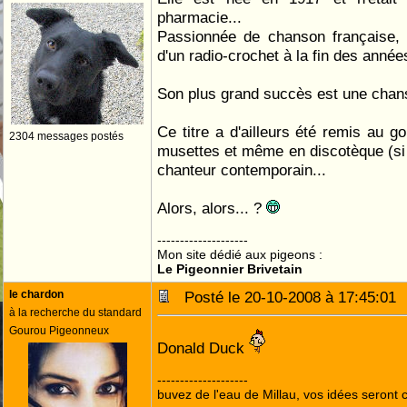
pharmacie...
Passionnée de chanson française, 
d'un radio-crochet à la fin des année
Son plus grand succès est une chans
Ce titre a d'ailleurs été remis au g
2304 messages postés
musettes et même en discotèque (si si
chanteur contemporain...
Alors, alors... ?
--------------------
Mon site dédié aux pigeons :
Le Pigeonnier Brivetain
le chardon
Posté le 20-10-2008 à 17:45:0
à la recherche du standard
Gourou Pigeonneux
Donald Duck
--------------------
buvez de l'eau de Millau, vos idées seront c