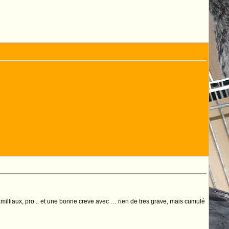
milliaux, pro .. et une bonne creve avec … rien de tres grave, mais cumulé