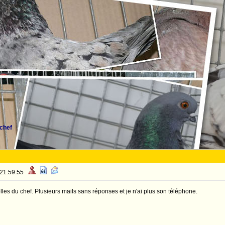
chef
 21:59:55
les du chef. Plusieurs mails sans réponses et je n'ai plus son téléphone.