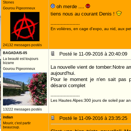
Stones
oh merde ....
Gourou Pigeonneux
tiens nous au courant Denis !
--------------------
En volières, en cage d'expo, au nid, aux peti
24132 messages postés
BAGADAIS-05
Posté le 11-09-2016 à 20:40:0
La beauté est toujours
bizarre
La nouvelle vient de tomber:Notre 
Gourou Pigeonneux
aujourd'hui.
Pour le moment je n'en sait pas p
désaroi complet
--------------------
Les Hautes Alpes:300 jours de soleil par an
13222 messages postés
indian
Posté le 11-09-2016 à 23:35:2
Mourir, c'est partir
beaucoup.