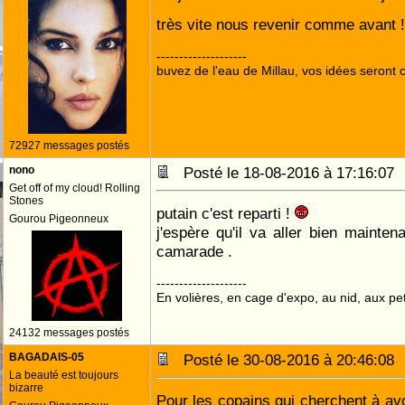
très vite nous revenir comme avant 
--------------------
buvez de l'eau de Millau, vos idées seront c
72927 messages postés
nono
Posté le 18-08-2016 à 17:16:0
Get off of my cloud! Rolling
Stones
putain c'est reparti !
Gourou Pigeonneux
j'espère qu'il va aller bien mainten
camarade .
--------------------
En volières, en cage d'expo, au nid, aux peti
24132 messages postés
BAGADAIS-05
Posté le 30-08-2016 à 20:46:0
La beauté est toujours
bizarre
Pour les copains qui cherchent à avo