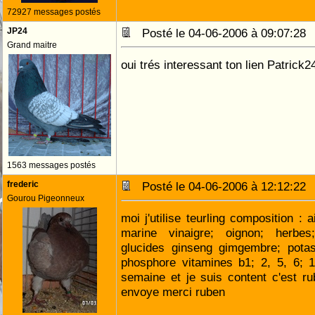
72927 messages postés
JP24
Posté le 04-06-2006 à 09:07:2
Grand maitre
oui trés interessant ton lien Patrick2
1563 messages postés
frederic
Posté le 04-06-2006 à 12:12:2
Gourou Pigeonneux
moi j'utilise teurling composition : 
marine vinaigre; oignon; herbes
glucides ginseng gimgembre; pota
phosphore vitamines b1; 2, 5, 6; 1
semaine et je suis content c'est r
envoye merci ruben