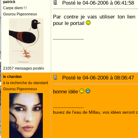
patrick
Posté le 04-06-2006 à 06:41:5
Carpe diem ! !
Gourou Pigeonneux
Par contre je vais utiliser ton lien
pour le portail
--------------------
21057 messages postés
le chardon
Posté le 04-06-2006 à 08:06:4
à la recherche du standard
Gourou Pigeonneux
bonne idée
--------------------
buvez de l'eau de Millau, vos idées seront c