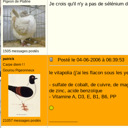
Pigeon de Platine
Je crois qu'il n'y a pas de sélénium 
1505 messages postés
patrick
Posté le 04-06-2006 à 06:39:5
Carpe diem ! !
Gourou Pigeonneux
le vitapolia (j'ai les flacon sous les 
- sulfate de cobalt, de cuivre, de 
de zinc, acide benzoïque
- Vitamine A, D3, E, B1, B6, PP
21057 messages postés
--------------------