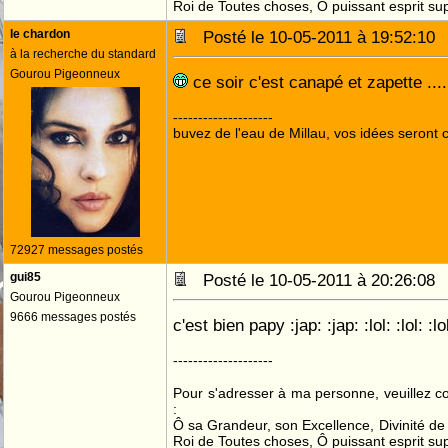
Roi de Toutes choses, Ô puissant esprit sup
le chardon
Posté le 10-05-2011 à 19:52:1
à la recherche du standard
Gourou Pigeonneux
ce soir c'est canapé et zapette ....
--------------------
buvez de l'eau de Millau, vos idées seront c
72927 messages postés
gui85
Posté le 10-05-2011 à 20:26:0
Gourou Pigeonneux
9666 messages postés
c'est bien papy :jap: :jap: :lol: :lol: :lo
--------------------
Pour s'adresser à ma personne, veuillez 
:
Ô sa Grandeur, son Excellence, Divinité de 
Roi de Toutes choses, Ô puissant esprit sup