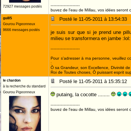
--------------------
72927 messages postés
buvez de l'eau de Millau, vos idées seront c
gui85
Posté le 11-05-2011 à 13:54:3
Gourou Pigeonneux
9666 messages postés
je suis sur que si je prend une pi
milieu se transformera en jambe :lol: :
--------------------
Pour s'adresser à ma personne, veuillez 
:
Ô sa Grandeur, son Excellence, Divinité de 
Roi de Toutes choses, Ô puissant esprit sup
le chardon
Posté le 11-05-2011 à 15:35:1
à la recherche du standard
Gourou Pigeonneux
putaing, la cocotte ........
--------------------
buvez de l'eau de Millau, vos idées seront c