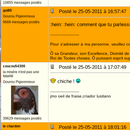
10855 messages postés
gui85
Posté le 25-05-2011 à 16:57:4
Gourou Pigeonneux
9666 messages postés
:hein: :hein: comment que tu parles
--------------------
Pour s'adresser à ma personne, veuillez 
:
Ô sa Grandeur, son Excellence, Divinité de 
Roi de Toutes choses, Ô puissant esprit sup
coucou54300
Posté le 25-05-2011 à 17:07:4
la misére n'est pas une
fatalité
chiche !
Gourou Pigeonneux
--------------------
jmo oeil de fraise,criador lusitano
39629 messages postés
le chardon
Posté le 25-05-2011 à 18:01:1