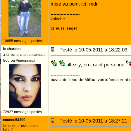
mise au point ici! mdr
--------------------
valoche
tjs aussi sage!
10855 messages postés
le chardon
Posté le 10-05-2011 à 18:22:0
à la recherche du standard
Gourou Pigeonneux
allez-y, on craint personne
--------------------
buvez de l'eau de Millau, vos idées seront c
72927 messages postés
coucou54300
Posté le 10-05-2011 à 18:27:2
la misére n'est pas une
fatalité