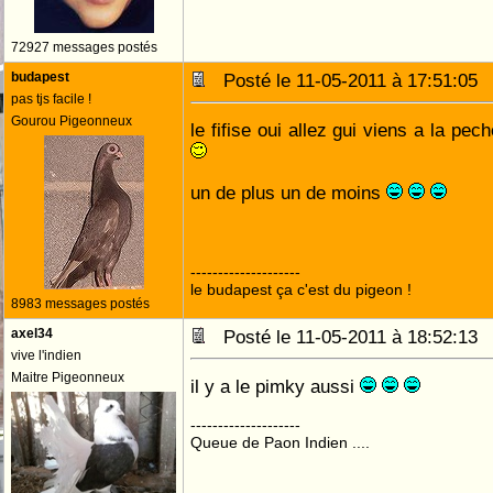
72927 messages postés
budapest
Posté le 11-05-2011 à 17:51:0
pas tjs facile !
Gourou Pigeonneux
le fifise oui allez gui viens a la pe
un de plus un de moins
--------------------
le budapest ça c'est du pigeon !
8983 messages postés
axel34
Posté le 11-05-2011 à 18:52:1
vive l'indien
Maitre Pigeonneux
il y a le pimky aussi
--------------------
Queue de Paon Indien ....