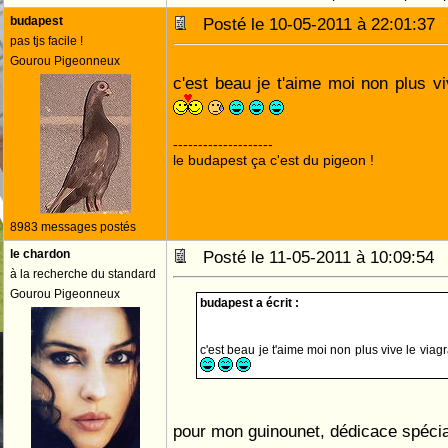
budapest
Posté le 10-05-2011 à 22:01:3
pas tjs facile !
Gourou Pigeonneux
c'est beau je t'aime moi non plus vi
--------------------
le budapest ça c'est du pigeon !
8983 messages postés
le chardon
Posté le 11-05-2011 à 10:09:5
à la recherche du standard
Gourou Pigeonneux
budapest a écrit :
c'est beau je t'aime moi non plus vive le viag
pour mon guinounet, dédicace spéci