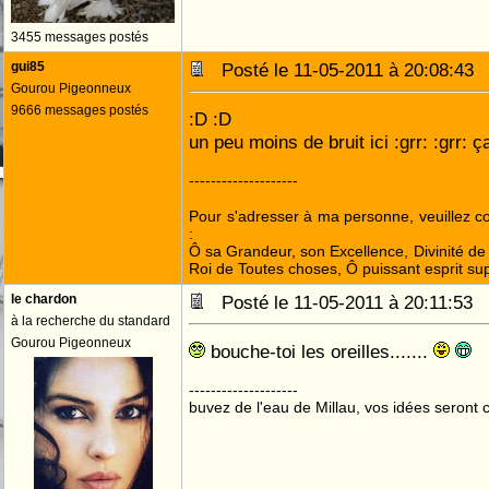
3455 messages postés
gui85
Posté le 11-05-2011 à 20:08:4
Gourou Pigeonneux
9666 messages postés
:D :D
un peu moins de bruit ici :grr: :grr: ça
--------------------
Pour s'adresser à ma personne, veuillez 
:
Ô sa Grandeur, son Excellence, Divinité de 
Roi de Toutes choses, Ô puissant esprit sup
le chardon
Posté le 11-05-2011 à 20:11:53
à la recherche du standard
Gourou Pigeonneux
bouche-toi les oreilles.......
--------------------
buvez de l'eau de Millau, vos idées seront c