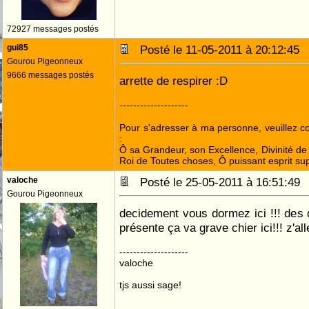
72927 messages postés
gui85
Posté le 11-05-2011 à 20:12:4
Gourou Pigeonneux
9666 messages postés
arrette de respirer :D
--------------------
Pour s'adresser à ma personne, veuillez 
:
Ô sa Grandeur, son Excellence, Divinité de 
Roi de Toutes choses, Ô puissant esprit sup
valoche
Posté le 25-05-2011 à 16:51:4
Gourou Pigeonneux
decidement vous dormez ici !!! des q
présente ça va grave chier ici!!! z'all
--------------------
valoche
tjs aussi sage!