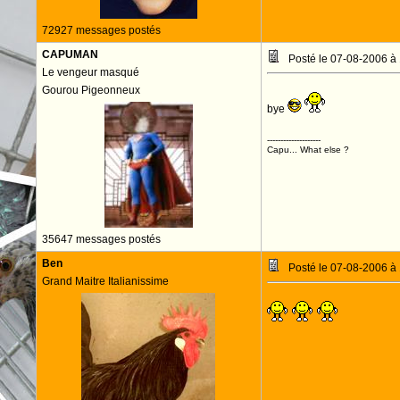
72927 messages postés
CAPUMAN
Posté le 07-08-2006 à
Le vengeur masqué
Gourou Pigeonneux
bye
--------------------
Capu... What else ?
35647 messages postés
Ben
Posté le 07-08-2006 à
Grand Maitre Italianissime