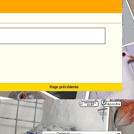
Page précédente
Aller à :