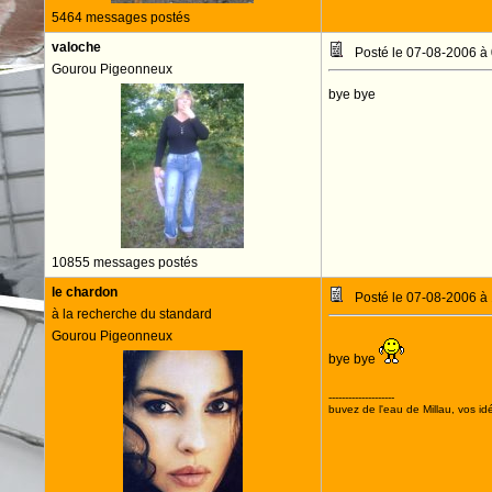
5464 messages postés
valoche
Posté le 07-08-2006 à
Gourou Pigeonneux
bye bye
10855 messages postés
le chardon
Posté le 07-08-2006 à
à la recherche du standard
Gourou Pigeonneux
bye bye
--------------------
buvez de l'eau de Millau, vos idé