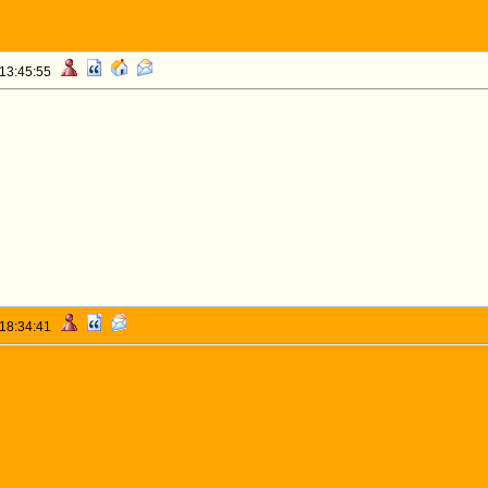
 13:45:55
 18:34:41