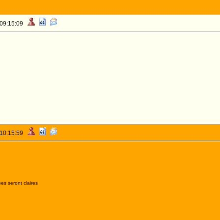
 09:15:09
 10:15:59
es seront claires