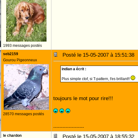
1993 messages postés
seb2159
Posté le 15-05-2007 à 15:51:3
Gourou Pigeonneux
indian a écrit :
Plus simple ctof, si T-pattern, t'es brillant!!
toujours le mot pour rire!!!
28570 messages postés
--------------------
le chardon
Posté le 15-05-2007 à 18:55:3