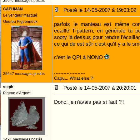
35647 messages postés
CAPUMAN
Posté le 14-05-2007 à 19:03:0
Le vengeur masqué
Gourou Pigeonneux
parfois le manteau est même com
écaillé T-pattern, en générale tu pe
sooty là dessus pour rendre l'écailla
ce qui de est sûr c'est qu'il y a le s
c'est le QPI à NONO
--------------------
35647 messages postés
Capu... What else ?
steph
Posté le 14-05-2007 à 20:20:0
Pigeon d'Argent
Donc, je n'avais pas si faut ? !
1491 messages postés