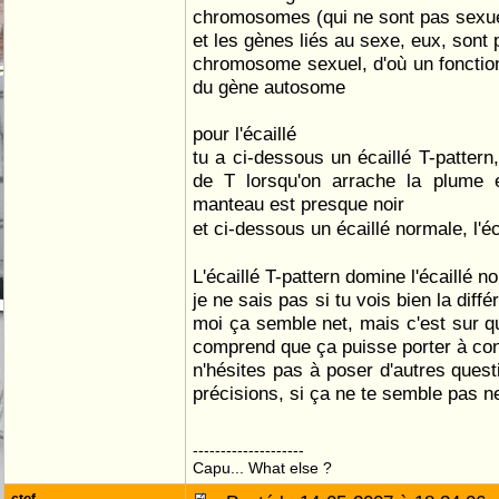
chromosomes (qui ne sont pas sexu
et les gènes liés au sexe, eux, sont
chromosome sexuel, d'où un fonction
du gène autosome
pour l'écaillé
tu a ci-dessous un écaillé T-pattern,
de T lorsqu'on arrache la plume e
manteau est presque noir
et ci-dessous un écaillé normale, l'éc
L'écaillé T-pattern domine l'écaillé n
je ne sais pas si tu vois bien la dif
moi ça semble net, mais c'est sur qu
comprend que ça puisse porter à co
n'hésites pas à poser d'autres ques
précisions, si ça ne te semble pas 
--------------------
Capu... What else ?