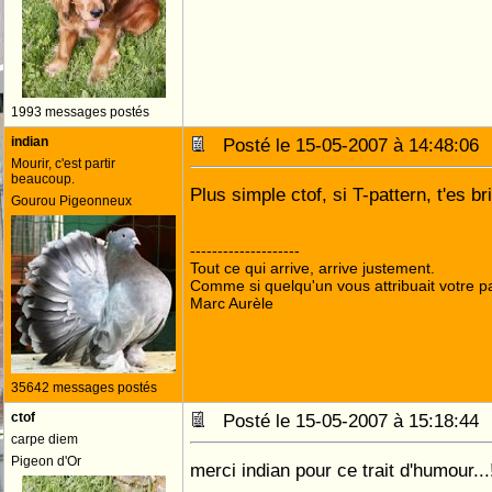
1993 messages postés
indian
Posté le 15-05-2007 à 14:48:0
Mourir, c'est partir
beaucoup.
Plus simple ctof, si T-pattern, t'es bri
Gourou Pigeonneux
--------------------
Tout ce qui arrive, arrive justement.
Comme si quelqu'un vous attribuait votre pa
Marc Aurèle
35642 messages postés
ctof
Posté le 15-05-2007 à 15:18:4
carpe diem
Pigeon d'Or
merci indian pour ce trait d'humour...