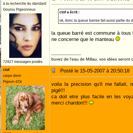
à la recherche du standard
Gourou Pigeonneux
ctof a écrit :
ok, donc la queue barree fait aussi partie du 
la queue barré est commune à tous le
ne concerne que le manteau
--------------------
buvez de l'eau de Millau, vos idées seront c
72927 messages postés
ctof
Posté le 15-05-2007 à 20:50:1
carpe diem
Pigeon d'Or
voila la precision qu'il me fallait, 
pigé!!!
ca doit etre plus facile en les voy
merci chardon!!!