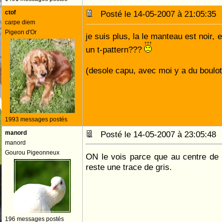
ctof
Posté le 14-05-2007 à 21:05:3
carpe diem
Pigeon d'Or
je suis plus, la le manteau est noir, e
un t-pattern???
(desole capu, avec moi y a du boulot.
1993 messages postés
manord
Posté le 14-05-2007 à 23:05:4
manord
Gourou Pigeonneux
ON le vois parce que au centre de 
reste une trace de gris.
196 messages postés