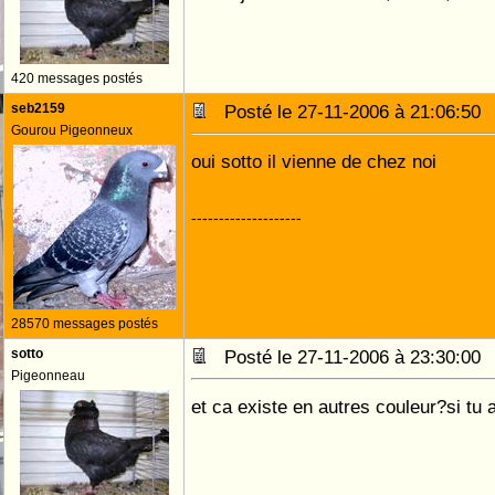
420 messages postés
seb2159
Posté le 27-11-2006 à 21:06:5
Gourou Pigeonneux
oui sotto il vienne de chez noi
--------------------
28570 messages postés
sotto
Posté le 27-11-2006 à 23:30:0
Pigeonneau
et ca existe en autres couleur?si tu a