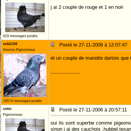
j ai 2 couple de rouge et 1 en noir
420 messages postés
seb2159
Posté le 27-11-2006 à 12:07:4
Gourou Pigeonneux
et un couple de manotte dartois que t
--------------------
28570 messages postés
sotto
Posté le 27-11-2006 à 20:57:1
Pigeonneau
oui ils sont superbe comme pigeons 
sinon j ai des cauchois ,hubbel,texan