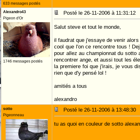
633 messages postés
Alexandro43
Posté le 26-11-2006 à 11:31:1
Pigeon d'Or
Salut steve et tout le monde,
il faudrat que j'essaye de venir alors 
cool que l'on ce rencontre tous ! Dej
pour allez au championnat du sotto a
rencontrer ange, et aussi tout les él
1746 messages postés
la premiere foi que j'irais, je vous di
rien que d'y pensé lol !
amitiés a tous
alexandro
sotto
Posté le 26-11-2006 à 13:48:3
Pigeonneau
tu as quoi en couleur de sotto alexa