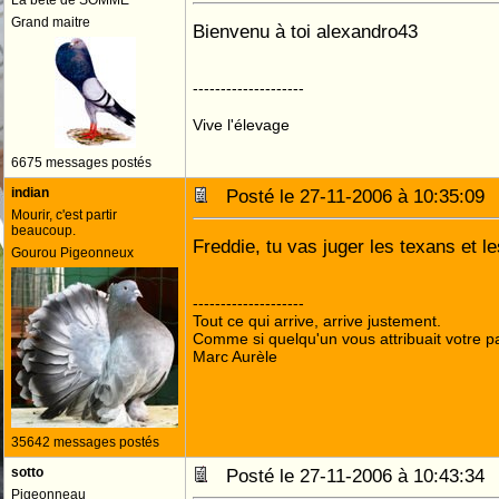
La béte de SOMME
Grand maitre
Bienvenu à toi alexandro43
--------------------
Vive l'élevage
6675 messages postés
indian
Posté le 27-11-2006 à 10:35:0
Mourir, c'est partir
beaucoup.
Freddie, tu vas juger les texans et le
Gourou Pigeonneux
--------------------
Tout ce qui arrive, arrive justement.
Comme si quelqu'un vous attribuait votre pa
Marc Aurèle
35642 messages postés
sotto
Posté le 27-11-2006 à 10:43:3
Pigeonneau