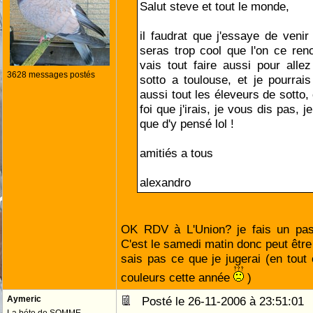
Salut steve et tout le monde,
il faudrat que j'essaye de venir 
seras trop cool que l'on ce renc
vais tout faire aussi pour all
3628 messages postés
sotto a toulouse, et je pourrais
aussi tout les éleveurs de sotto,
foi que j'irais, je vous dis pas, j
que d'y pensé lol !
amitiés a tous
alexandro
OK RDV à L'Union? je fais un pas
C'est le samedi matin donc peut être 
sais pas ce que je jugerai (en tout 
couleurs cette année
)
Aymeric
Posté le 26-11-2006 à 23:51:0