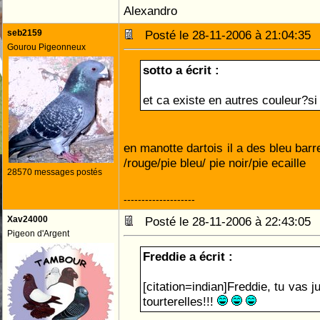
Alexandro
seb2159
Posté le 28-11-2006 à 21:04:3
Gourou Pigeonneux
sotto a écrit :
et ca existe en autres couleur?si 
en manotte dartois il a des bleu barre
/rouge/pie bleu/ pie noir/pie ecaille
28570 messages postés
--------------------
Xav24000
Posté le 28-11-2006 à 22:43:0
Pigeon d'Argent
Freddie a écrit :
[citation=indian]Freddie, tu vas j
tourterelles!!!