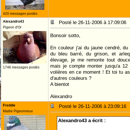
420 messages postés
Alexandro43
Posté le 26-11-2006 à 17:09:0
Pigeon d'Or
Bonsoir sotto,
En couleur j'ai du jaune cendré, du
du bleu barré, du grison, et arleq
élevage, je me remonte tout douc
mais je compte monter jusqu'a 12 
1746 messages postés
volières en ce moment ! Et toi tu a
d'autres couleurs ?
A bientot
Alexandro
Freddie
Posté le 26-11-2006 à 23:09:1
Maitre Pigeonneux
Alexandro43 a écrit :