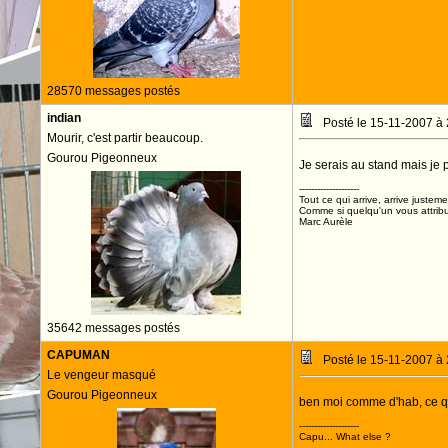
28570 messages postés
indian
Posté le 15-11-2007 à
Mourir, c'est partir beaucoup.
Gourou Pigeonneux
Je serais au stand mais je pr
--------------------
Tout ce qui arrive, arrive justeme
Comme si quelqu'un vous attribua
Marc Aurèle
35642 messages postés
CAPUMAN
Posté le 15-11-2007 à
Le vengeur masqué
Gourou Pigeonneux
ben moi comme d'hab, ce qu
--------------------
Capu... What else ?