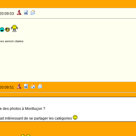
 20:09:03
es seront claires
 20:09:51
ire des photos à Montluçon ?
rait intéressant de se partager les catégories