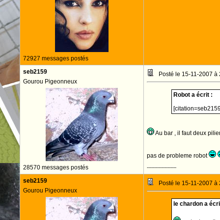
72927 messages postés
seb2159
Posté le 15-11-2007 à
Gourou Pigeonneux
Robot a écrit :
[citation=seb2159
Au bar , il faut deux pil
pas de probleme robot
28570 messages postés
--------------------
seb2159
Posté le 15-11-2007 à
Gourou Pigeonneux
le chardon a écrit