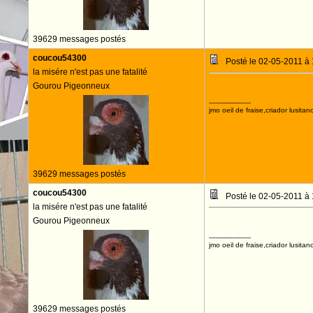
39629 messages postés
coucou54300
Posté le 02-05-2011 à
la misére n'est pas une fatalité
Gourou Pigeonneux
--------------------
jmo oeil de fraise,criador lusitan
39629 messages postés
coucou54300
Posté le 02-05-2011 à
la misére n'est pas une fatalité
Gourou Pigeonneux
--------------------
jmo oeil de fraise,criador lusitan
39629 messages postés