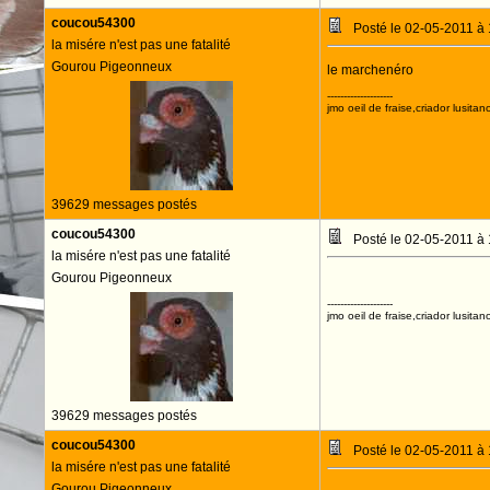
coucou54300
Posté le 02-05-2011 à
la misére n'est pas une fatalité
Gourou Pigeonneux
le marchenéro
--------------------
jmo oeil de fraise,criador lusitan
39629 messages postés
coucou54300
Posté le 02-05-2011 à
la misére n'est pas une fatalité
Gourou Pigeonneux
--------------------
jmo oeil de fraise,criador lusitan
39629 messages postés
coucou54300
Posté le 02-05-2011 à
la misére n'est pas une fatalité
Gourou Pigeonneux