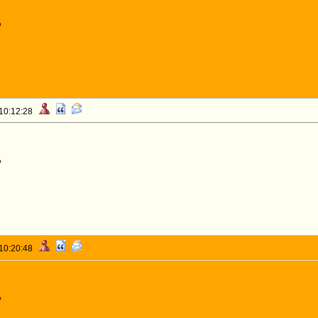
o
 10:12:28
o
 10:20:48
o