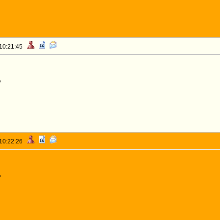
 10:21:45
o
 10:22:26
o