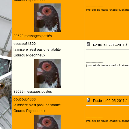
--------------------
jmo oeil de fraise,criador lusitan
39629 messages postés
coucou54300
Posté le 02-05-2011 à
la misére n'est pas une fatalité
Gourou Pigeonneux
--------------------
jmo oeil de fraise,criador lusitan
39629 messages postés
coucou54300
Posté le 02-05-2011 à
la misére n'est pas une fatalité
Gourou Pigeonneux
--------------------
jmo oeil de fraise,criador lusitan