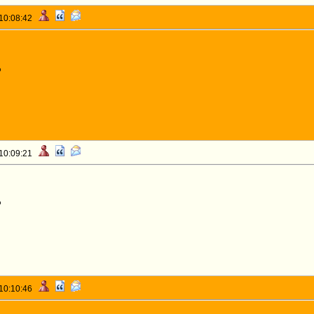
 10:08:42
o
 10:09:21
o
 10:10:46