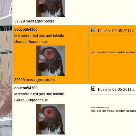
39629 messages postés
coucou54300
Posté le 02-05-2011 à
la misére n'est pas une fatalité
Gourou Pigeonneux
--------------------
jmo oeil de fraise,criador lusitan
39629 messages postés
coucou54300
Posté le 02-05-2011 à
la misére n'est pas une fatalité
Gourou Pigeonneux
--------------------
jmo oeil de fraise,criador lusitan