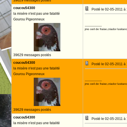
39629 messages postés
coucou54300
Posté le 02-05-2011 à
la misére n'est pas une fatalité
Gourou Pigeonneux
--------------------
jmo oeil de fraise,criador lusitan
39629 messages postés
coucou54300
Posté le 02-05-2011 à
la misére n'est pas une fatalité
Gourou Pigeonneux
--------------------
jmo oeil de fraise,criador lusitan
39629 messages postés
coucou54300
Posté le 02-05-2011 à
la misére n'est pas une fatalité