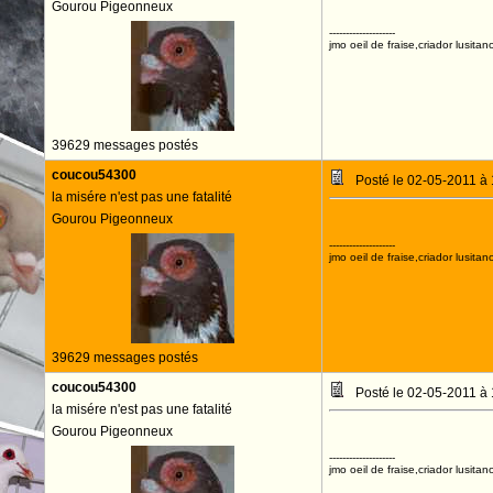
Gourou Pigeonneux
--------------------
jmo oeil de fraise,criador lusitan
39629 messages postés
coucou54300
Posté le 02-05-2011 à
la misére n'est pas une fatalité
Gourou Pigeonneux
--------------------
jmo oeil de fraise,criador lusitan
39629 messages postés
coucou54300
Posté le 02-05-2011 à
la misére n'est pas une fatalité
Gourou Pigeonneux
--------------------
jmo oeil de fraise,criador lusitan