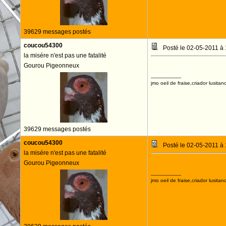
39629 messages postés
coucou54300
Posté le 02-05-2011 à
la misére n'est pas une fatalité
Gourou Pigeonneux
--------------------
jmo oeil de fraise,criador lusitan
39629 messages postés
coucou54300
Posté le 02-05-2011 à
la misére n'est pas une fatalité
Gourou Pigeonneux
--------------------
jmo oeil de fraise,criador lusitan