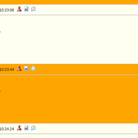
 10:23:06
o
 10:23:44
o
 10:24:24