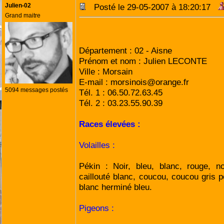
Julien-02
Posté le 29-05-2007 à 18:20:17
Grand maitre
Pseudo du forum : J
Département : 02 - Aisne
Prénom et nom : Julien LECONTE
Ville : Morsain
E-mail : morsinois@orange.fr
5094 messages postés
Tél. 1 : 06.50.72.63.45
Tél. 2 : 03.23.55.90.39
Races élevées :
Volailles :
Pékin : Noir, bleu, blanc, rouge, no
caillouté blanc, coucou, coucou gris p
blanc herminé bleu.
Pigeons :