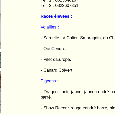
Tél. 1 : 0615640167
Tél. 2 : 0322607351
Races élevées :
Volailles :
- Sarcelle : à Colier, Smaragdin, du Chi
- Oie Cendré.
- Pilet d'Europe.
- Canard Colvert.
Pigeons :
- Dragon : noir, jaune, jaune cendré b
barré.
- Show Racer : rouge cendré barré, ble