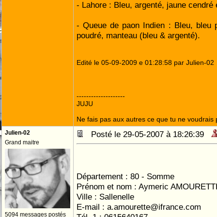
- Lahore : Bleu, argenté, jaune cendré 
- Queue de paon Indien : Bleu, bleu 
poudré, manteau (bleu & argenté).
Edité le 05-09-2009 e 01:28:58 par Julien-02
--------------------
JUJU
Ne fais pas aux autres ce que tu ne voudrais p
Julien-02
Posté le 29-05-2007 à 18:26:39
Grand maitre
Pseudo du forum : 
Département : 80 - Somme
Prénom et nom : Aymeric AMOURETT
Ville : Sallenelle
E-mail : a.amourette@ifrance.com
5094 messages postés