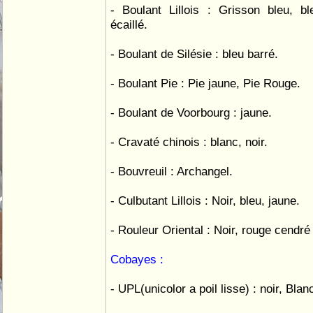
- Boulant Lillois : Grisson bleu, b
écaillé.
- Boulant de Silésie : bleu barré.
- Boulant Pie : Pie jaune, Pie Rouge.
- Boulant de Voorbourg : jaune.
- Cravaté chinois : blanc, noir.
- Bouvreuil : Archangel.
- Culbutant Lillois : Noir, bleu, jaune.
- Rouleur Oriental : Noir, rouge cendré
Cobayes :
- UPL(unicolor a poil lisse) : noir, Bl