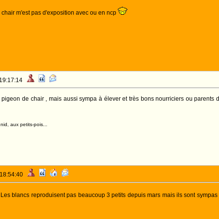
 chair m'est pas d'exposition avec ou en ncp
 19:17:14
 pigeon de chair , mais aussi sympa à élever et très bons nourriciers ou parents d
id, aux petits-pois...
 18:54:40
Les blancs reproduisent pas beaucoup 3 petits depuis mars mais ils sont sympas et