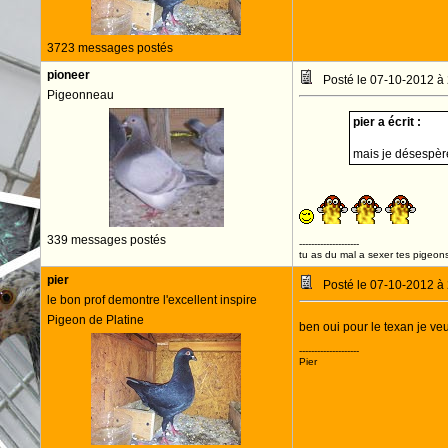
3723 messages postés
pioneer
Posté le 07-10-2012 à
Pigeonneau
pier a écrit :
mais je désespère
339 messages postés
--------------------
tu as du mal a sexer tes pigeons
pier
Posté le 07-10-2012 à
le bon prof demontre l'excellent inspire
Pigeon de Platine
ben oui pour le texan je ve
--------------------
Pier