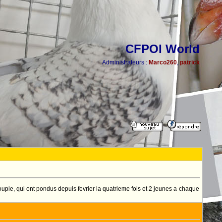
CFPOI World
Administrateurs :
Marco260
,
patrick
uple, qui ont pondus depuis fevrier la quatrieme fois et 2 jeunes a chaque