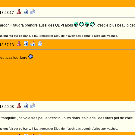
 18:53:17
hardon il faudra prendre aussi des QDPI alors
, c'est le plus beau pige
 ont fait sur ce banc, il faut remercier Dieu de n'avoir pas donné d'ailes aux vaches.
 18:57:13
peut pas tout faire
 18:59:58
ranquille , ca vole tres peu et c'est toujours dans les pieds , des vrais pot de colle
 ont fait sur ce banc, il faut remercier Dieu de n'avoir pas donné d'ailes aux vaches.