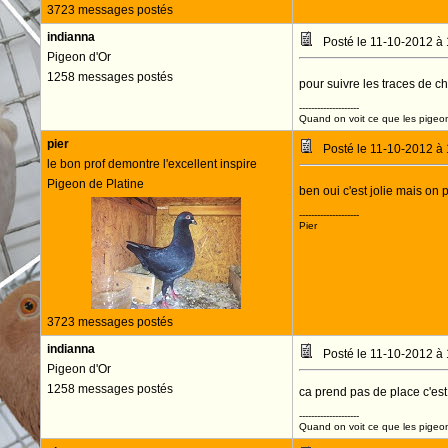
3723 messages postés
indianna
Posté le 11-10-2012 à
Pigeon d'Or
1258 messages postés
pour suivre les traces de c
--------------------
Quand on voit ce que les pigeons
pier
Posté le 11-10-2012 à
le bon prof demontre l'excellent inspire
Pigeon de Platine
ben oui c'est jolie mais on 
--------------------
Pier
3723 messages postés
indianna
Posté le 11-10-2012 à
Pigeon d'Or
1258 messages postés
ca prend pas de place c'est t
--------------------
Quand on voit ce que les pigeons