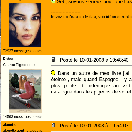
Seb, soyons sérieux pour une fois 
--------------------
buvez de l'eau de Millau, vos idées seront c
72927 messages postés
Robot
Posté le 10-01-2008 à 19:48:4
Gourou Pigeonneux
Dans un autre de mes livre j'ai p
éteinte , mais quand Espagne il y a
plus petite et indentique au vict
catalogué dans les pigeons de vol et
14593 messages postés
alouette
Posté le 10-01-2008 à 19:54:0
alouette gentille alouette