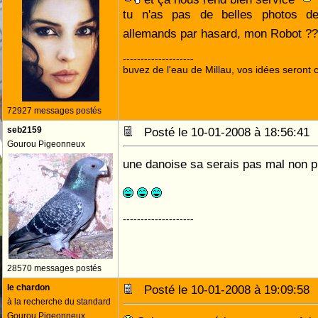
tu n'as pas de belles photos de
allemands par hasard, mon Robot ?
--------------------
buvez de l'eau de Millau, vos idées seront c
72927 messages postés
seb2159
Posté le 10-01-2008 à 18:56:4
Gourou Pigeonneux
une danoise sa serais pas mal non plus 
--------------------
28570 messages postés
le chardon
Posté le 10-01-2008 à 19:09:5
à la recherche du standard
Gourou Pigeonneux