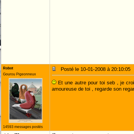
Robot
Posté le 10-01-2008 à 20:10:0
Gourou Pigeonneux
Et une autre pour toi seb , je cro
amoureuse de toi , regarde son reg
14593 messages postés