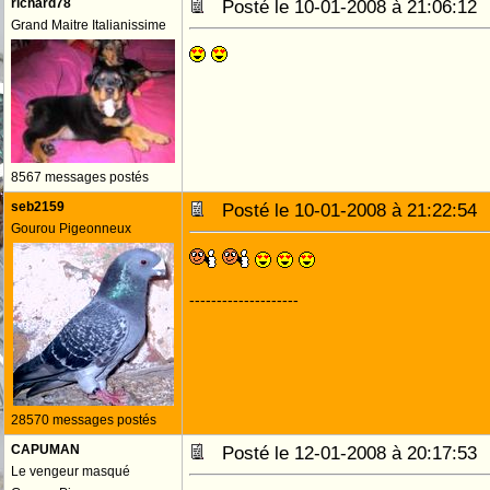
richard78
Posté le 10-01-2008 à 21:06:1
Grand Maitre Italianissime
8567 messages postés
seb2159
Posté le 10-01-2008 à 21:22:5
Gourou Pigeonneux
--------------------
28570 messages postés
CAPUMAN
Posté le 12-01-2008 à 20:17:5
Le vengeur masqué