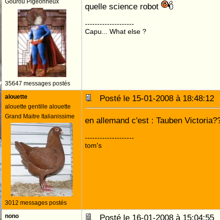
Gourou Pigeonneux
quelle science robot
--------------------
Capu... What else ?
35647 messages postés
alouette
Posté le 15-01-2008 à 18:48:1
alouette gentille alouette
Grand Maitre Italianissime
en allemand c'est : Tauben Victoria
--------------------
tom's
3012 messages postés
nono
Posté le 16-01-2008 à 15:04:5