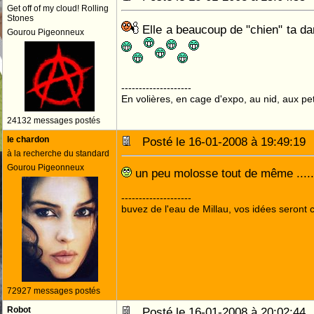
Get off of my cloud! Rolling
Stones
Elle a beaucoup de "chien" ta 
Gourou Pigeonneux
--------------------
En volières, en cage d'expo, au nid, aux peti
24132 messages postés
le chardon
Posté le 16-01-2008 à 19:49:1
à la recherche du standard
Gourou Pigeonneux
un peu molosse tout de même ....
--------------------
buvez de l'eau de Millau, vos idées seront c
72927 messages postés
Robot
Posté le 16-01-2008 à 20:02:4