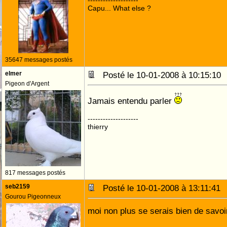
--------------------
Capu... What else ?
35647 messages postés
elmer
Posté le 10-01-2008 à 10:15:1
Pigeon d'Argent
Jamais entendu parler
--------------------
thierry
817 messages postés
seb2159
Posté le 10-01-2008 à 13:11:4
Gourou Pigeonneux
moi non plus se serais bien de savoi