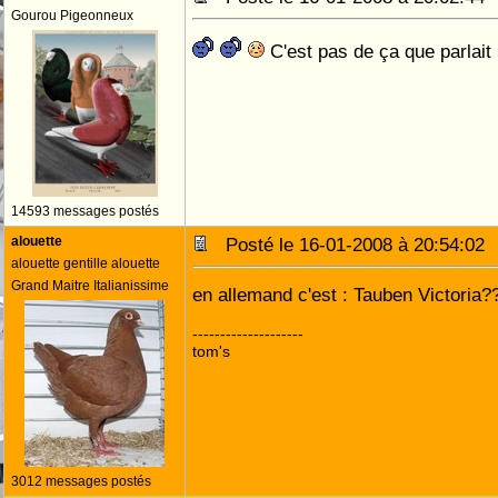
Gourou Pigeonneux
C'est pas de ça que parlai
14593 messages postés
alouette
Posté le 16-01-2008 à 20:54:0
alouette gentille alouette
Grand Maitre Italianissime
en allemand c'est : Tauben Victoria
--------------------
tom's
3012 messages postés