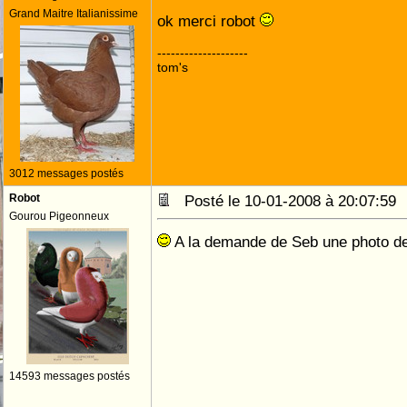
Grand Maitre Italianissime
ok merci robot
--------------------
tom's
3012 messages postés
Robot
Posté le 10-01-2008 à 20:07:5
Gourou Pigeonneux
A la demande de Seb une photo de
14593 messages postés