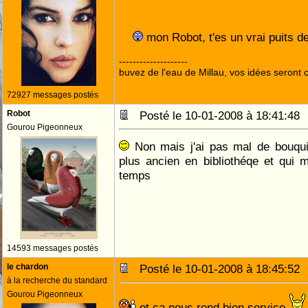
mon Robot, t'es un vrai puits de
--------------------
buvez de l'eau de Millau, vos idées seront c
72927 messages postés
Robot
Posté le 10-01-2008 à 18:41:4
Gourou Pigeonneux
Non mais j'ai pas mal de bouqui
plus ancien en bibliothéqe et qui
temps
14593 messages postés
le chardon
Posté le 10-01-2008 à 18:45:5
à la recherche du standard
Gourou Pigeonneux
et ça nous rend bien service