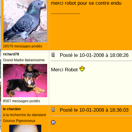
merci robot pour se contre endu
--------------------
28570 messages postés
richard78
Posté le 10-01-2008 à 18:08:2
Grand Maitre Italianissime
Merci Robot
8567 messages postés
le chardon
Posté le 10-01-2008 à 18:36:0
à la recherche du standard
Gourou Pigeonneux