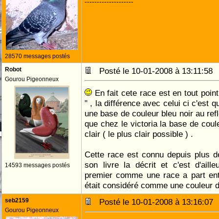
--------------------
28570 messages postés
Robot
Posté le 10-01-2008 à 13:11:5
Gourou Pigeonneux
En fait cete race est en tout poin
" , la différence avec celui ci c'est q
une base de couleur bleu noir au refl
que chez le victoria la base de coule
clair ( le plus clair possible ) .
Cette race est connu depuis plus d
son livre la décrit et c'est d'aill
14593 messages postés
premier comme une race a part enti
était considéré comme une couleur 
seb2159
Posté le 10-01-2008 à 13:16:0
Gourou Pigeonneux