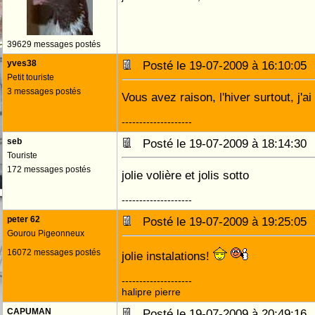
39629 messages postés
yves38
Posté le 19-07-2009 à 16:10:0
Petit touriste
3 messages postés
Vous avez raison, l'hiver surtout, j'
--------------------
seb
Posté le 19-07-2009 à 18:14:3
Touriste
172 messages postés
jolie volière et jolis sotto
--------------------
peter 62
Posté le 19-07-2009 à 19:25:0
Gourou Pigeonneux
16072 messages postés
jolie instalations!
--------------------
halipre pierre
CAPUMAN
Posté le 19-07-2009 à 20:49:1