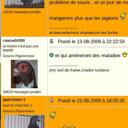
problème de souris , et un jour de 
19246 messages postés
mangerons plus que les pigeons
--------------------
et éternellement chanterons les forêts
coucou54300
Posté le 13-08-2009 à 22:22:5
la misére n'est pas une
fatalité
et qui améneront des maladies
Gourou Pigeonneux
--------------------
jmo oeil de fraise,criador lusitano
39629 messages postés
giant homer 3
Posté le 22-08-2009 à 18:05:3
seul on n'est rien ;)
Gourou Pigeonneux