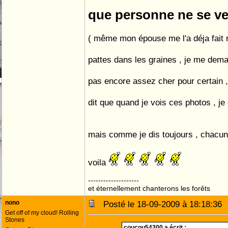
que personne ne se v
( même mon épouse me l'a déja fait 
pattes dans les graines , je me dema
pas encore assez cher pour certain ,
dit que quand je vois ces photos , je
mais comme je dis toujours , chacun 
voila
--------------------
et éternellement chanterons les forêts
nono
Posté le 18-09-2009 à 18:18:3
Get off of my cloud! Rolling
Stones
coucou54300 a écrit :