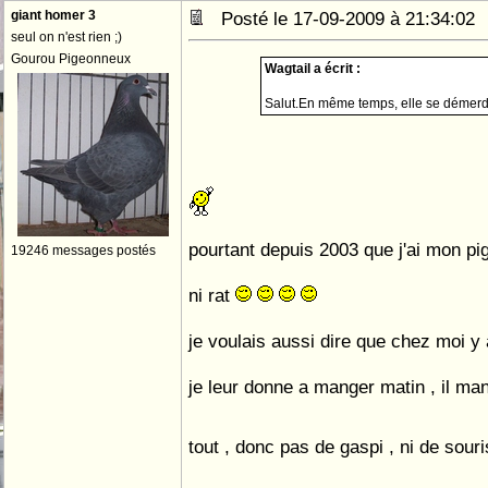
giant homer 3
Posté le 17-09-2009 à 21:34:0
seul on n'est rien ;)
Gourou Pigeonneux
Wagtail a écrit :
Salut.En même temps, elle se démerden
pourtant depuis 2003 que j'ai mon pi
19246 messages postés
ni rat
je voulais aussi dire que chez moi y 
je leur donne a manger matin , il mang
tout , donc pas de gaspi , ni de sour