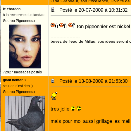
Ô sa Grandeur, son Excellence, Divinité de 
le chardon
Posté le 20-07-2009 à 10:31:3
à la recherche du standard
Gourou Pigeonneux
ton pigeonnier est nicke
--------------------
buvez de l'eau de Millau, vos idées seront c
72927 messages postés
giant homer 3
Posté le 13-08-2009 à 21:53:3
seul on n'est rien ;)
Gourou Pigeonneux
tres jolie
mais pour moi aussi grillage les mai