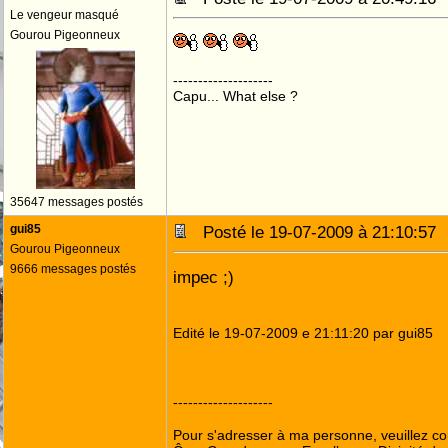
Le vengeur masqué
Gourou Pigeonneux
--------------------
Capu... What else ?
35647 messages postés
gui85
Posté le 19-07-2009 à 21:10:5
Gourou Pigeonneux
9666 messages postés
impec ;)
Edité le 19-07-2009 e 21:11:20 par gui85
--------------------
Pour s'adresser à ma personne, veuillez c