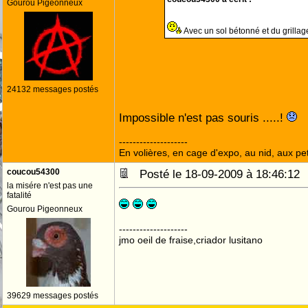
Gourou Pigeonneux
Avec un sol bétonné et du grillage
24132 messages postés
Impossible n'est pas souris .....!
--------------------
En volières, en cage d'expo, au nid, aux peti
coucou54300
Posté le 18-09-2009 à 18:46:1
la misére n'est pas une
fatalité
Gourou Pigeonneux
--------------------
jmo oeil de fraise,criador lusitano
39629 messages postés