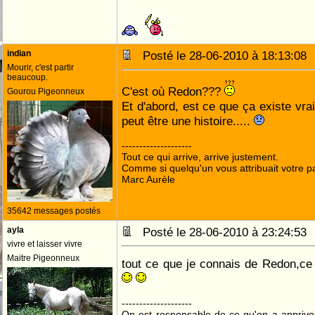
indian
Posté le 28-06-2010 à 18:13:0
Mourir, c'est partir
beaucoup.
C'est où Redon???
Gourou Pigeonneux
Et d'abord, est ce que ça existe vr
peut être une histoire.....
--------------------
Tout ce qui arrive, arrive justement.
Comme si quelqu'un vous attribuait votre pa
Marc Aurèle
35642 messages postés
ayla
Posté le 28-06-2010 à 23:24:5
vivre et laisser vivre
Maitre Pigeonneux
tout ce que je connais de Redon,ce s
--------------------
On est responsable de ce qu'on a apprivo