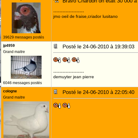
Bravo Chardon on était 30 000 
--------------------
jmo oeil de fraise,criador lusitano
39629 messages postés
jp4959
Posté le 24-06-2010 à 19:39:0
Grand maitre
--------------------
demuyter jean pierre
6046 messages postés
cologne
Posté le 24-06-2010 à 22:05:4
Grand maitre