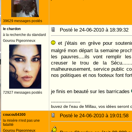
39629 messages postés
le chardon
Posté le 24-06-2010 à 18:39:3
à la recherche du standard
Gourou Pigeonneux
et j'étais en grève pour souten
malgré mon départ la semaine proc
les pauvres....ils vont remplir l
creuser le trou de la Sécu.....
malheureusement, service public c
nos politiques et nos footeux font fo
je finis en beauté sur les barricades
72927 messages postés
--------------------
buvez de l'eau de Millau, vos idées seront c
coucou54300
Posté le 24-06-2010 à 19:01:5
la misére n'est pas une
fatalité
Gourou Pigeonneux