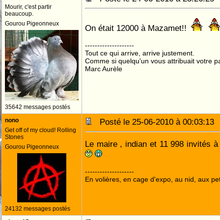
Mourir, c'est partir
beaucoup.
Gourou Pigeonneux
On était 12000 à Mazamet!!
--------------------
Tout ce qui arrive, arrive justement.
Comme si quelqu'un vous attribuait votre pa
Marc Aurèle
35642 messages postés
nono
Posté le 25-06-2010 à 00:03:1
Get off of my cloud! Rolling
Stones
Le maire , indian et 11 998 invités à
Gourou Pigeonneux
--------------------
En volières, en cage d'expo, au nid, aux peti
24132 messages postés