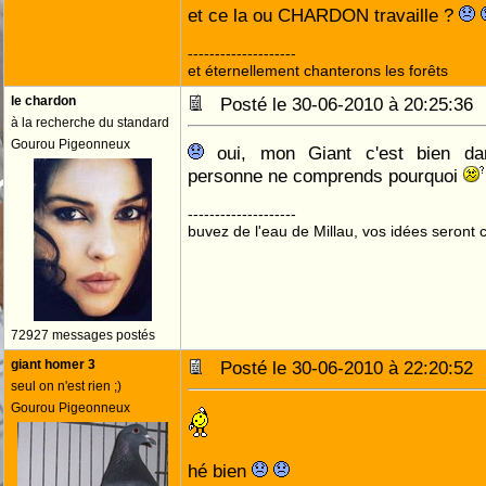
et ce la ou CHARDON travaille ?
--------------------
et éternellement chanterons les forêts
le chardon
Posté le 30-06-2010 à 20:25:3
à la recherche du standard
Gourou Pigeonneux
oui, mon Giant c'est bien dans
personne ne comprends pourquoi
--------------------
buvez de l'eau de Millau, vos idées seront c
72927 messages postés
giant homer 3
Posté le 30-06-2010 à 22:20:5
seul on n'est rien ;)
Gourou Pigeonneux
hé bien