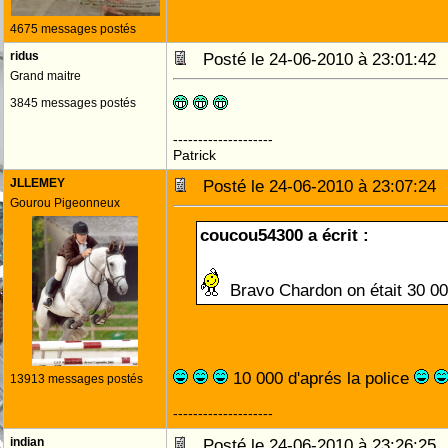
4675 messages postés
ridus
Posté le 24-06-2010 à 23:01:4
Grand maitre
3845 messages postés
--------------------
Patrick
JLLEMEY
Posté le 24-06-2010 à 23:07:2
Gourou Pigeonneux
coucou54300 a écrit :
Bravo Chardon on était 30 0
10 000 d'aprés la police
13913 messages postés
--------------------
indian
Posté le 24-06-2010 à 23:26:2