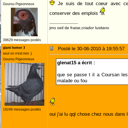
Je suis de tout coeur avec ce
Gourou Pigeonneux
conserver des emplois
--------------------
jmo oeil de fraise,criador lusitano
39629 messages postés
giant homer 3
Posté le 30-06-2010 à 19:55:5
seul on n'est rien ;)
Gourou Pigeonneux
glenat15 a écrit :
que se passe t il a Coursan le
malade ou fou
19246 messages postés
oui j'ai lu qql chose chez nous dans 