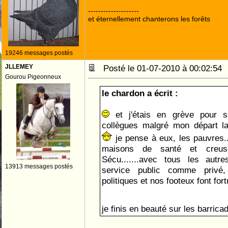
--------------------
et éternellement chanterons les forêts
19246 messages postés
JLLEMEY
Posté le 01-07-2010 à 00:02:5
Gourou Pigeonneux
le chardon a écrit :
et j'étais en grève pour s
collègues malgré mon départ l
je pense à eux, les pauvres...
maisons de santé et creus
Sécu.......avec tous les autr
13913 messages postés
service public comme privé
politiques et nos footeux font for
je finis en beauté sur les barric