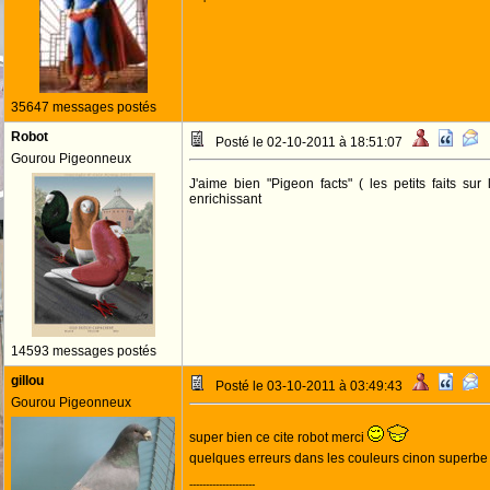
35647 messages postés
Robot
Posté le 02-10-2011 à 18:51:07
Gourou Pigeonneux
J'aime bien "Pigeon facts" ( les petits faits sur
enrichissant
14593 messages postés
gillou
Posté le 03-10-2011 à 03:49:43
Gourou Pigeonneux
super bien ce cite robot merci
quelques erreurs dans les couleurs cinon superb
--------------------