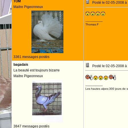
TOM
Posté le 02-05-2008 à
Maitre Pigeonneux
--------------------
Thomas.F
3361 messages postés
bagadais
Posté le 02-05-2008 à
La beauté est toujours bizarre
Maitre Pigeonneux
--------------------
Les hautes alpes:300 jours de so
3847 messages postés