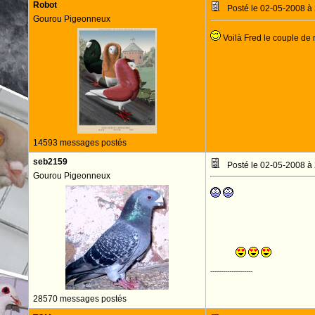
Robot
Posté le 02-05-2008 à
Gourou Pigeonneux
Voilà Fred le couple de 
14593 messages postés
seb2159
Posté le 02-05-2008 à
Gourou Pigeonneux
--------------------
28570 messages postés