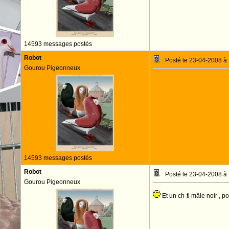
14593 messages postés
Robot
Posté le 23-04-2008 à
Gourou Pigeonneux
14593 messages postés
Robot
Posté le 23-04-2008 à
Gourou Pigeonneux
Et un ch-ti mâle noir , p