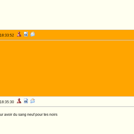
 18:33:52
 18:35:30
our avoir du sang neuf pour tes noirs