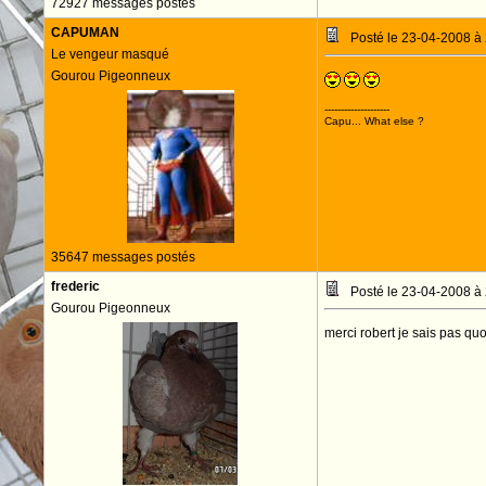
72927 messages postés
CAPUMAN
Posté le 23-04-2008 à
Le vengeur masqué
Gourou Pigeonneux
--------------------
Capu... What else ?
35647 messages postés
frederic
Posté le 23-04-2008 à
Gourou Pigeonneux
merci robert je sais pas quo