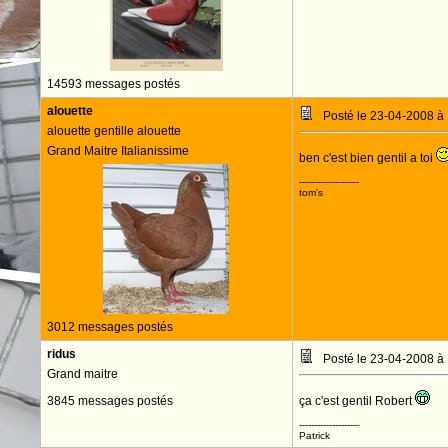
14593 messages postés
alouette
Posté le 23-04-2008 à
alouette gentille alouette
Grand Maitre Italianissime
ben c'est bien gentil a toi
--------------------
tom's
3012 messages postés
ridus
Posté le 23-04-2008 à
Grand maitre
3845 messages postés
ça c'est gentil Robert
--------------------
Patrick