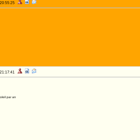
 20:55:25
 21:17:41
leil par an