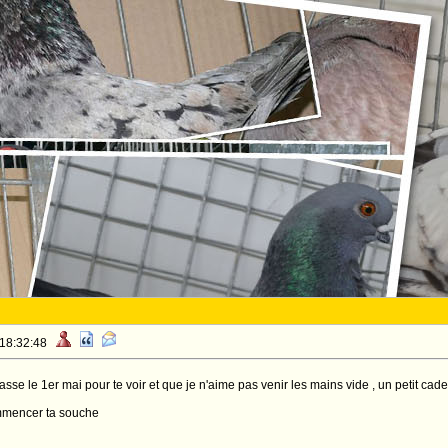
 18:32:48
sse le 1er mai pour te voir et que je n'aime pas venir les mains vide , un petit cade
ommencer ta souche