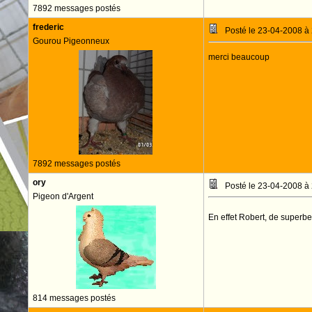
7892 messages postés
frederic
Posté le 23-04-2008 à
Gourou Pigeonneux
merci beaucoup
7892 messages postés
ory
Posté le 23-04-2008 à
Pigeon d'Argent
En effet Robert, de superbe
814 messages postés