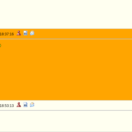
 18:37:16
 18:53:13