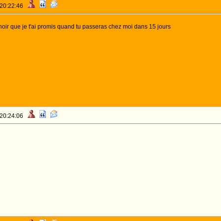
 20:22:46
noir que je t'ai promis quand tu passeras chez moi dans 15 jours
 20:24:06