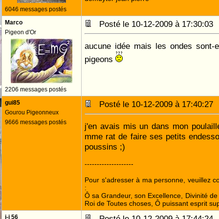
6046 messages postés
Marco
Posté le 10-12-2009 à 17:30:0
Pigeon d'Or
aucune idée mais les ondes sont-el
pigeons
2206 messages postés
gui85
Posté le 10-12-2009 à 17:40:2
Gourou Pigeonneux
9666 messages postés
j'en avais mis un dans mon poulail
mme rat de faire ses petits endesso
poussins ;)
--------------------
Pour s'adresser à ma personne, veuillez 
:
Ô sa Grandeur, son Excellence, Divinité de 
Roi de Toutes choses, Ô puissant esprit sup
j-j 56
Posté le 10-12-2009 à 17:44:2