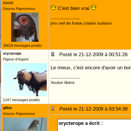
fatalité
C'est bien vrai
Gourou Pigeonneux
--------------------
jmo oeil de fraise,criador lusitano
39629 messages postés
orycterope
Posté le 21-12-2009 à 00:51:2
Pigeon d'Argent
Le mieux, c'est encore d'avoir un bon 
--------------------
Vouloir libère
1247 messages postés
gillou
Posté le 21-12-2009 à 03:54:3
Gourou Pigeonneux
orycterope a écrit :