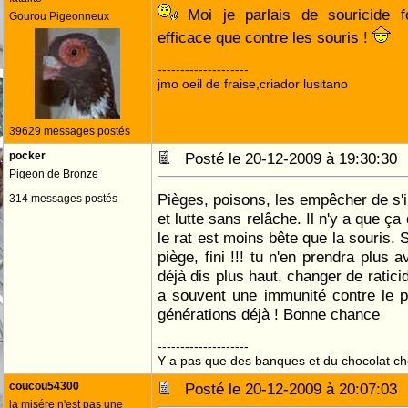
Moi je parlais de souricide 
Gourou Pigeonneux
efficace que contre les souris !
--------------------
jmo oeil de fraise,criador lusitano
39629 messages postés
pocker
Posté le 20-12-2009 à 19:30:3
Pigeon de Bronze
Pièges, poisons, les empêcher de s'i
314 messages postés
et lutte sans relâche. Il n'y a que ça 
le rat est moins bête que la souris. 
piège, fini !!! tu n'en prendra plu
déjà dis plus haut, changer de ratici
a souvent une immunité contre le p
générations déjà ! Bonne chance
--------------------
Y a pas que des banques et du chocolat c
coucou54300
Posté le 20-12-2009 à 20:07:0
la misére n'est pas une