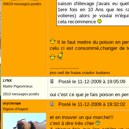
saison d'élevage j'avais eu qu
39629 messages postés
1ere fois en 10 Ans que les r
volieres) alors je voulai m'équ
cela recommence
Il te faut mettre du poison en pe
celu ci est consommé,changer de t
--------------------
jmo oeil de fraise,criador lusitano
LYNX
Posté le 11-12-2009 à 19:05:0
Maitre Pigeonneux
oui c'est ce que je fais poison en p
2810 messages postés
orycterope
Posté le 11-12-2009 à 19:32:0
Pigeon d'Argent
et en trouver un qui marche!!!
c'est à dire très cher