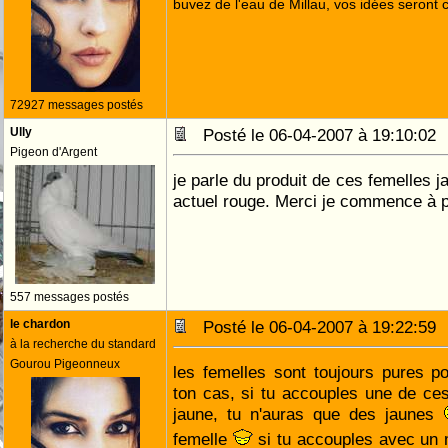
buvez de l'eau de Millau, vos idées seront c
72927 messages postés
Ully
Posté le 06-04-2007 à 19:10:0
Pigeon d'Argent
je parle du produit de ces femelles 
actuel rouge. Merci je commence à 
557 messages postés
le chardon
Posté le 06-04-2007 à 19:22:5
à la recherche du standard
Gourou Pigeonneux
les femelles sont toujours pures p
ton cas, si tu accouples une de ce
jaune, tu n'auras que des jaunes
femelle
si tu accouples avec un m