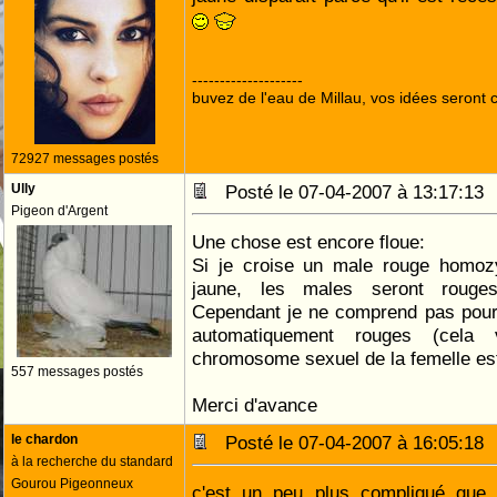
--------------------
buvez de l'eau de Millau, vos idées seront c
72927 messages postés
Ully
Posté le 07-04-2007 à 13:17:1
Pigeon d'Argent
Une chose est encore floue:
Si je croise un male rouge homoz
jaune, les males seront rouge
Cependant je ne comprend pas pourq
automatiquement rouges (cela 
chromosome sexuel de la femelle est
557 messages postés
Merci d'avance
le chardon
Posté le 07-04-2007 à 16:05:1
à la recherche du standard
Gourou Pigeonneux
c'est un peu plus compliqué que