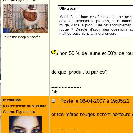
Gourou Pigeonneux
Ully a écrit :
Merci Fab, donc ces femelles jaune acc
devraient inverser le process, pour donn
rouge, dans le produit de cet accouplement 
rouge ? Désolé d'avoir des questions aus
malheureusement là...merci encore
7537 messages postés
non 50 % de jaune et 50% de rou
de quel produit tu parles?
--------------------
fab
le chardon
Posté le 06-04-2007 à 19:05:2
à la recherche du standard
Gourou Pigeonneux
et tes mâles rouges seront porteurs
--------------------