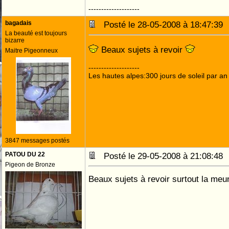
--------------------
bagadais
Posté le 28-05-2008 à 18:47:3
La beauté est toujours
bizarre
Beaux sujets à revoir
Maitre Pigeonneux
--------------------
Les hautes alpes:300 jours de soleil par an
3847 messages postés
PATOU DU 22
Posté le 29-05-2008 à 21:08:4
Pigeon de Bronze
Beaux sujets à revoir surtout la meu