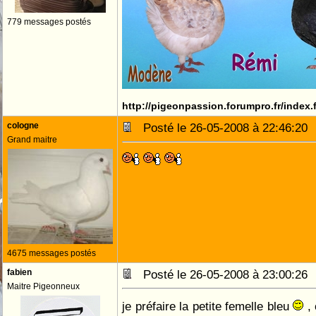
779 messages postés
http://pigeonpassion.forumpro.fr/index
cologne
Posté le 26-05-2008 à 22:46:2
Grand maitre
4675 messages postés
fabien
Posté le 26-05-2008 à 23:00:2
Maitre Pigeonneux
je préfaire la petite femelle bleu
, 