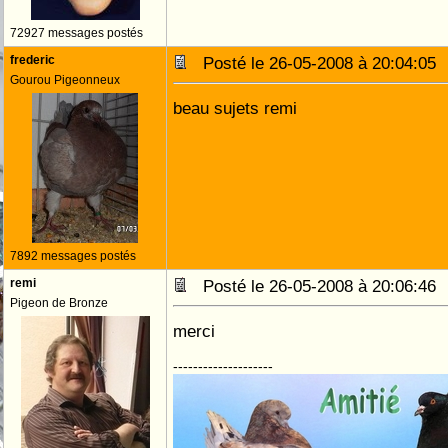
72927 messages postés
frederic
Posté le 26-05-2008 à 20:04:0
Gourou Pigeonneux
beau sujets remi
7892 messages postés
remi
Posté le 26-05-2008 à 20:06:4
Pigeon de Bronze
merci
--------------------