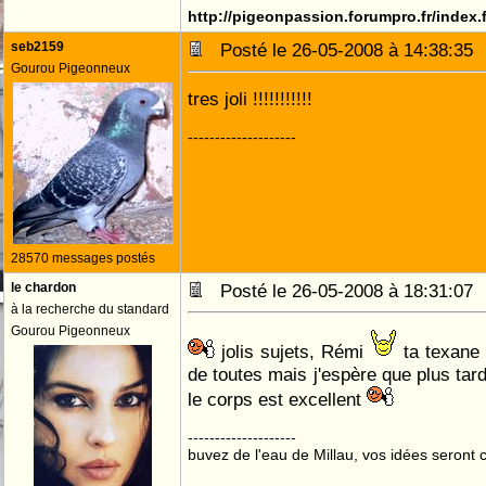
http://pigeonpassion.forumpro.fr/index
seb2159
Posté le 26-05-2008 à 14:38:3
Gourou Pigeonneux
tres joli !!!!!!!!!!!
--------------------
28570 messages postés
le chardon
Posté le 26-05-2008 à 18:31:0
à la recherche du standard
Gourou Pigeonneux
jolis sujets, Rémi
ta texane 
de toutes mais j'espère que plus tard
le corps est excellent
--------------------
buvez de l'eau de Millau, vos idées seront c