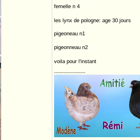
femelle n 4
les lynx de pologne: age 30 jours
pigeoneau n1
pigeonneau n2
voila pour l'instant
--------------------