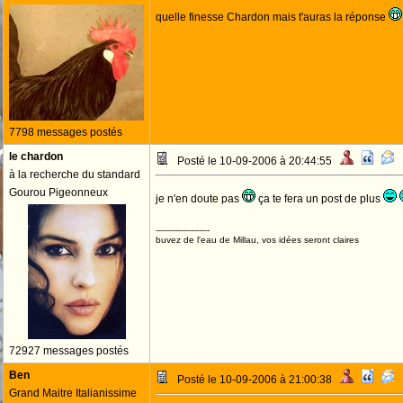
quelle finesse Chardon mais t'auras la réponse
7798 messages postés
le chardon
Posté le 10-09-2006 à 20:44:55
à la recherche du standard
Gourou Pigeonneux
je n'en doute pas
ça te fera un post de plus
--------------------
buvez de l'eau de Millau, vos idées seront claires
72927 messages postés
Ben
Posté le 10-09-2006 à 21:00:38
Grand Maitre Italianissime