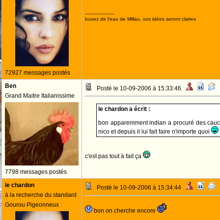
--------------------
buvez de l'eau de Millau, vos idées seront claires
72927 messages postés
Ben
Posté le 10-09-2006 à 15:33:46
Grand Maitre Italianissime
le chardon a écrit :
bon apparemment indian a procuré des cauch
nico et depuis il lui fait faire n'importe quoi
c'est pas tout à fait ça
7798 messages postés
le chardon
Posté le 10-09-2006 à 15:34:44
à la recherche du standard
Gourou Pigeonneux
bon on cherche encore