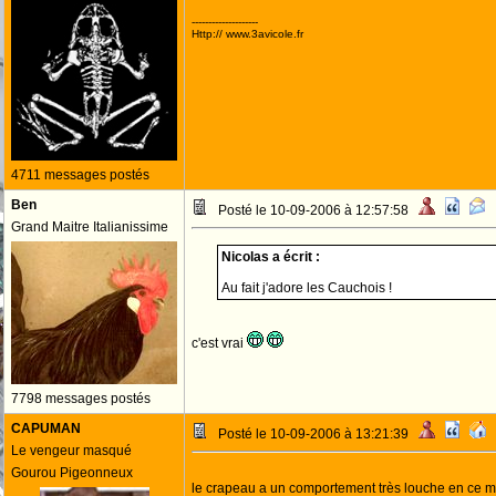
--------------------
Http:// www.3avicole.fr
4711 messages postés
Ben
Posté le 10-09-2006 à 12:57:58
Grand Maitre Italianissime
Nicolas a écrit :
Au fait j'adore les Cauchois !
c'est vrai
7798 messages postés
CAPUMAN
Posté le 10-09-2006 à 13:21:39
Le vengeur masqué
Gourou Pigeonneux
le crapeau a un comportement très louche en ce