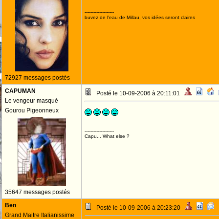
--------------------
buvez de l'eau de Millau, vos idées seront claires
72927 messages postés
CAPUMAN
Posté le 10-09-2006 à 20:11:01
Le vengeur masqué
Gourou Pigeonneux
--------------------
Capu... What else ?
35647 messages postés
Ben
Posté le 10-09-2006 à 20:23:20
Grand Maitre Italianissime