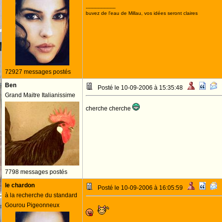
--------------------
buvez de l'eau de Millau, vos idées seront claires
72927 messages postés
Ben
Posté le 10-09-2006 à 15:35:48
Grand Maitre Italianissime
cherche cherche
7798 messages postés
le chardon
Posté le 10-09-2006 à 16:05:59
à la recherche du standard
Gourou Pigeonneux