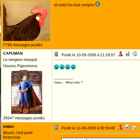
et voilà t'as tout compris
7798 messages postés
CAPUMAN
Posté le 10-09-2006 à 21:28:07
Le vengeur masqué
Gourou Pigeonneux
--------------------
Capu... What else ?
35647 messages postés
indian
Posté le 11-09-2006 à 00:59:48
Mourir, c'est partir
beaucoup.