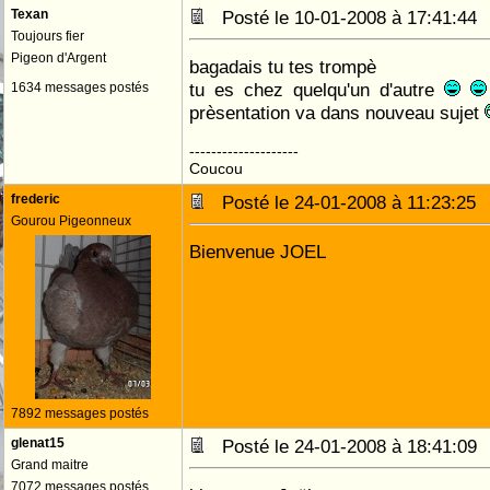
Texan
Posté le 10-01-2008 à 17:41:4
Toujours fier
Pigeon d'Argent
bagadais tu tes trompè
tu es chez quelqu'un d'autre
1634 messages postés
prèsentation va dans nouveau sujet
--------------------
Coucou
frederic
Posté le 24-01-2008 à 11:23:2
Gourou Pigeonneux
Bienvenue JOEL
7892 messages postés
glenat15
Posté le 24-01-2008 à 18:41:0
Grand maitre
7072 messages postés