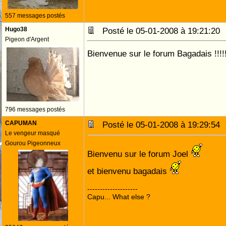
557 messages postés
Hugo38
Posté le 05-01-2008 à 19:21:2
Pigeon d'Argent
Bienvenue sur le forum Bagadais !!!!!
796 messages postés
CAPUMAN
Posté le 05-01-2008 à 19:29:5
Le vengeur masqué
Gourou Pigeonneux
Bienvenu sur le forum Joel
et bienvenu bagadais
--------------------
Capu... What else ?