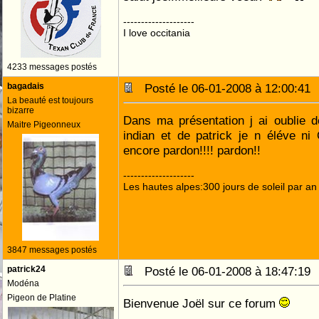
--------------------
I love occitania
4233 messages postés
bagadais
Posté le 06-01-2008 à 12:00:4
La beauté est toujours
bizarre
Dans ma présentation j ai oublie 
Maitre Pigeonneux
indian et de patrick je n éléve ni 
encore pardon!!!! pardon!!
--------------------
Les hautes alpes:300 jours de soleil par an
3847 messages postés
patrick24
Posté le 06-01-2008 à 18:47:1
Modéna
Pigeon de Platine
Bienvenue Joël sur ce forum