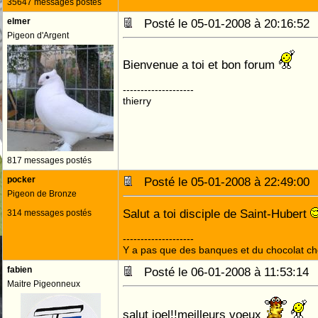
35647 messages postés
elmer
Posté le 05-01-2008 à 20:16:5
Pigeon d'Argent
Bienvenue a toi et bon forum
--------------------
thierry
817 messages postés
pocker
Posté le 05-01-2008 à 22:49:0
Pigeon de Bronze
Salut a toi disciple de Saint-Hubert
314 messages postés
--------------------
Y a pas que des banques et du chocolat c
fabien
Posté le 06-01-2008 à 11:53:1
Maitre Pigeonneux
salut joel!!meilleurs voeux