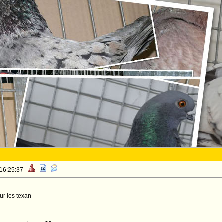
 16:25:37
ur les texan