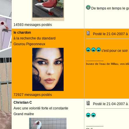
De temps en temps le gu
14593 messages postés
le chardon
Posté le 21-04-2007 à
à la recherche du standard
Gourou Pigeonneux
c'est pour ce soir
--------------------
buvez de l'eau de Millau, vos idé
72927 messages postés
Christian C
Posté le 21-04-2007 à
Avec une volonté forte et constante
Grand maitre
--------------------