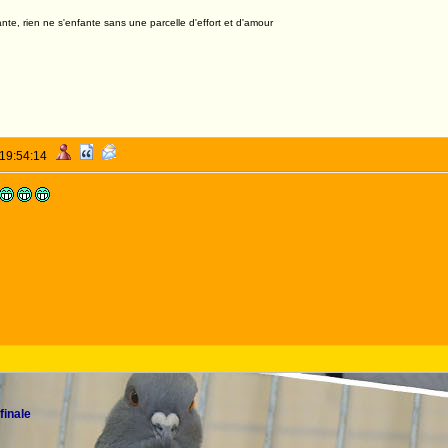
nte, rien ne s'enfante sans une parcelle d'effort et d'amour
 19:54:14
finale