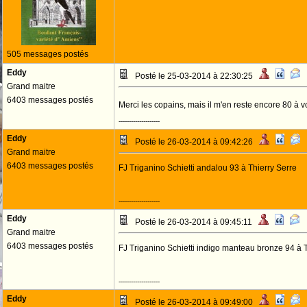
505 messages postés
Eddy
Posté le 25-03-2014 à 22:30:25
Grand maitre
6403 messages postés
Merci les copains, mais il m'en reste encore 80 à vo
--------------------
Eddy
Posté le 26-03-2014 à 09:42:26
Grand maitre
6403 messages postés
FJ Triganino Schietti andalou 93 à Thierry Serre
--------------------
Eddy
Posté le 26-03-2014 à 09:45:11
Grand maitre
6403 messages postés
FJ Triganino Schietti indigo manteau bronze 94 à T
--------------------
Eddy
Posté le 26-03-2014 à 09:49:00