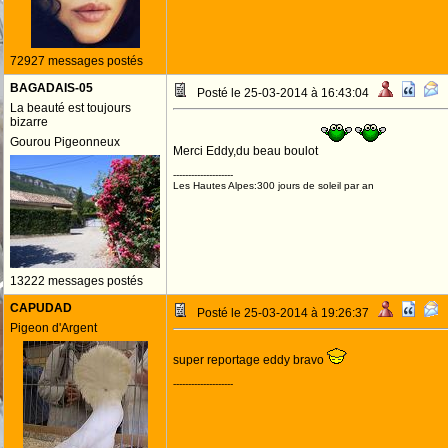
72927 messages postés
BAGADAIS-05
Posté le 25-03-2014 à 16:43:04
La beauté est toujours
bizarre
Gourou Pigeonneux
Merci Eddy,du beau boulot
--------------------
Les Hautes Alpes:300 jours de soleil par an
13222 messages postés
CAPUDAD
Posté le 25-03-2014 à 19:26:37
Pigeon d'Argent
super reportage eddy bravo
--------------------