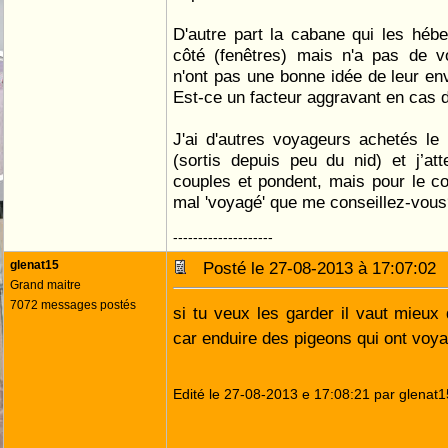
D'autre part la cabane qui les hébe
côté (fenêtres) mais n'a pas de v
n'ont pas une bonne idée de leur e
Est-ce un facteur aggravant en cas 
J'ai d'autres voyageurs achetés l
(sortis depuis peu du nid) et j’at
couples et pondent, mais pour le c
mal 'voyagé' que me conseillez-vou
--------------------
glenat15
Posté le 27-08-2013 à 17:07:0
Grand maitre
7072 messages postés
si tu veux les garder il vaut mieux 
car enduire des pigeons qui ont voyag
Edité le 27-08-2013 e 17:08:21 par glenat1