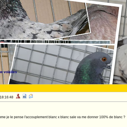
e volailles
 18:16:48
me je le pense l'accouplement blanc x blanc sale va me donner 100% de blanc ?