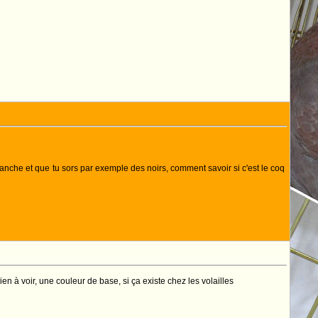
lanche et que tu sors par exemple des noirs, comment savoir si c'est le coq
ien à voir, une couleur de base, si ça existe chez les volailles