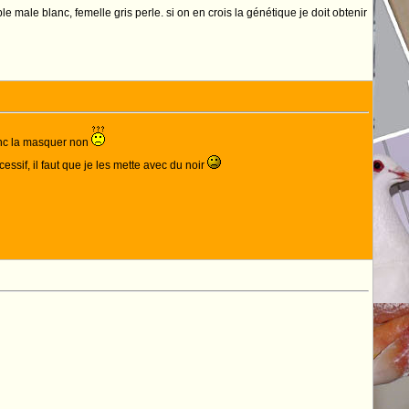
 male blanc, femelle gris perle. si on en crois la génétique je doit obtenir
donc la masquer non
ssif, il faut que je les mette avec du noir