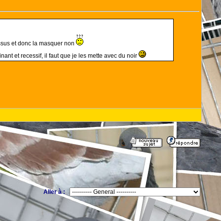
dessus et donc la masquer non
nt et recessif, il faut que je les mette avec du noir
Aller à :