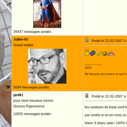
35647 messages postés
Julien-02
Posté le 22-02-2007 à
Grand maitre
--------------------
JUJU
Ne fais pas aux autres ce que tu
5094 messages postés
ged81
Posté le 22-02-2007 à
pour vivre heureux vivons
Gourou Pigeonneux
les couleurs de base sont le
10055 messages postés
par contre si on en crois ce 
blanc X blanc sale= 100% bla