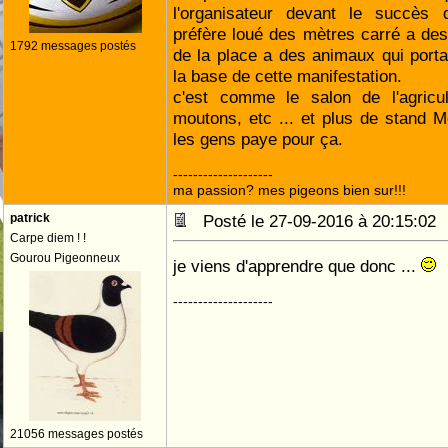
l'organisateur devant le succès
préfère loué des mètres carré a de
1792 messages postés
de la place a des animaux qui portan
la base de cette manifestation.
c'est comme le salon de l'agricu
moutons, etc ... et plus de stand Mc
les gens paye pour ça.
--------------------
ma passion? mes pigeons bien sur!!!
patrick
Posté le 27-09-2016 à 20:15:0
Carpe diem ! !
Gourou Pigeonneux
je viens d'apprendre que donc ...
--------------------
21056 messages postés