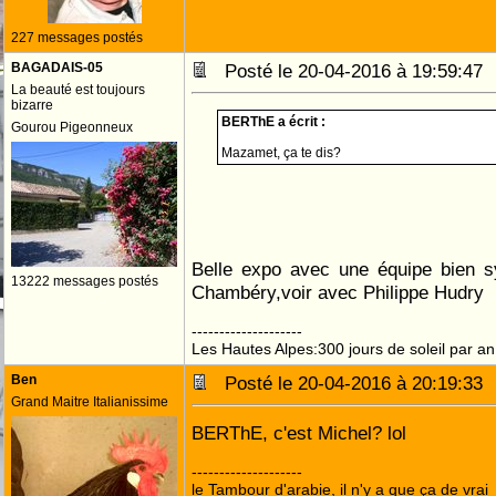
227 messages postés
BAGADAIS-05
Posté le 20-04-2016 à 19:59:4
La beauté est toujours
bizarre
BERThE a écrit :
Gourou Pigeonneux
Mazamet, ça te dis?
Belle expo avec une équipe bien s
13222 messages postés
Chambéry,voir avec Philippe Hudry
--------------------
Les Hautes Alpes:300 jours de soleil par an
Ben
Posté le 20-04-2016 à 20:19:3
Grand Maitre Italianissime
BERThE, c'est Michel? lol
--------------------
le Tambour d'arabie, il n'y a que ça de vrai