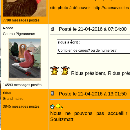
site photo à découvrir : http://racesavicole
7798 messages postés
Robot
Posté le 21-04-2016 à 07:04:0
Gourou Pigeonneux
ridus a écrit :
Combien de cages? ou de numéros?
Ridus président, Ridus pré
14593 messages postés
ridus
Posté le 21-04-2016 à 13:01:5
Grand maitre
3845 messages postés
Nous ne pouvons pas accueillir
Soultzmatt