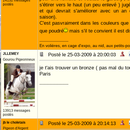
24132 messages
s'étirer vers le haut (un peu enlevé ) jug
postés
et qui devrait s'améliorer avec un an 
saison).
C'est pasvraiment dans les couleurs que 
que poudré
mais s'il te convient il est d
--------------------
En volières, en cage d'expo, au nid, aux petits-poi
JLLEMEY
Posté le 25-03-2009 à 20:00:03
Gourou Pigeonneux
je t'ais trouver un bronze ( pas mal du t
Paris
--------------------
13913 messages
postés
jb le choletais
Posté le 25-03-2009 à 20:14:13
Pigeon d'Argent