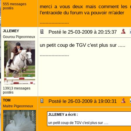
555 messages
merci a vous deux mais comment les r
postés
l'entraoide du forum va pouvoir m'aider
--------------------
JLLEMEY
Posté le 25-03-2009 à 20:15:37
Gourou Pigeonneux
un petit coup de TGV c'est plus sur .....
--------------------
13913 messages
postés
TOM
Posté le 26-03-2009 à 19:00:31
Maitre Pigeonneux
JLLEMEY a écrit :
un petit coup de TGV c'est plus sur .....