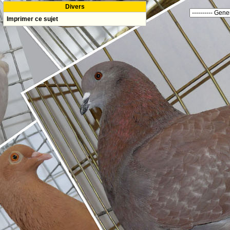
Divers
Imprimer ce sujet