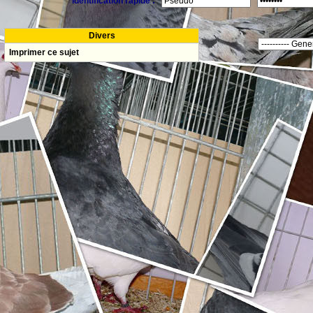
Identification rapide :
Divers
Imprimer ce sujet