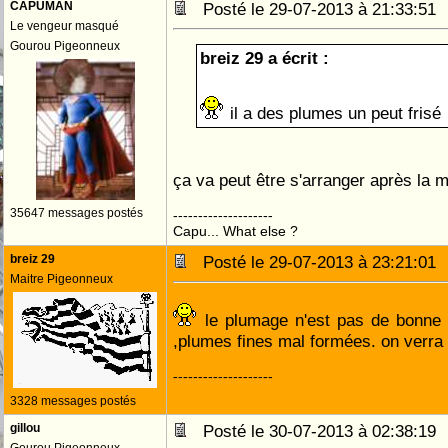
CAPUMAN
Posté le 29-07-2013 à 21:33:5
Le vengeur masqué
Gourou Pigeonneux
breiz 29 a écrit :
il a des plumes un peut frisé
ça va peut être s'arranger après la 
35647 messages postés
--------------------
Capu... What else ?
breiz 29
Posté le 29-07-2013 à 23:21:0
Maitre Pigeonneux
le plumage n'est pas de bonne q
,plumes fines mal formées. on verra
--------------------
3328 messages postés
gillou
Posté le 30-07-2013 à 02:38:1