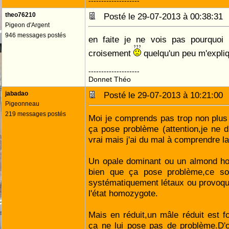
--------------------
theo76210
Posté le 29-07-2013 à 00:38:3
Pigeon d'Argent
946 messages postés
en faite je ne vois pas pourquoi 
croisement
quelqu'un peu m'expli
--------------------
Donnet Théo
jabadao
Posté le 29-07-2013 à 10:21:0
Pigeonneau
219 messages postés
Moi je comprends pas trop non plus
ça pose problème (attention,je ne 
vrai mais j'ai du mal à comprendre l
Un opale dominant ou un almond h
bien que ça pose problème,ce so
systématiquement létaux ou provoqu
l'état homozygote.
Mais en réduit,un mâle réduit est 
ça ne lui pose pas de problème.D'o