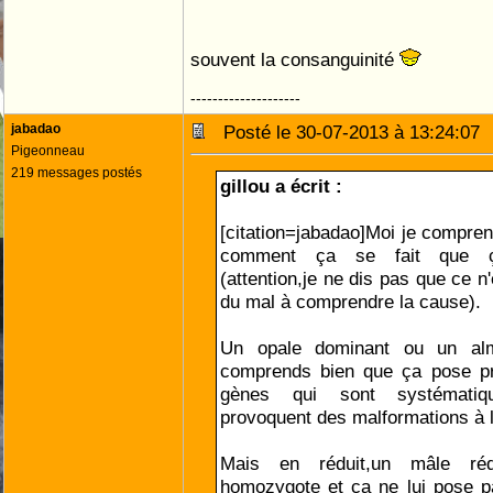
souvent la consanguinité
--------------------
jabadao
Posté le 30-07-2013 à 13:24:0
Pigeonneau
219 messages postés
gillou a écrit :
[citation=jabadao]Moi je compren
comment ça se fait que ç
(attention,je ne dis pas que ce n'
du mal à comprendre la cause).
Un opale dominant ou un alm
comprends bien que ça pose p
gènes qui sont systématiq
provoquent des malformations à 
Mais en réduit,un mâle réd
homozygote et ça ne lui pose p