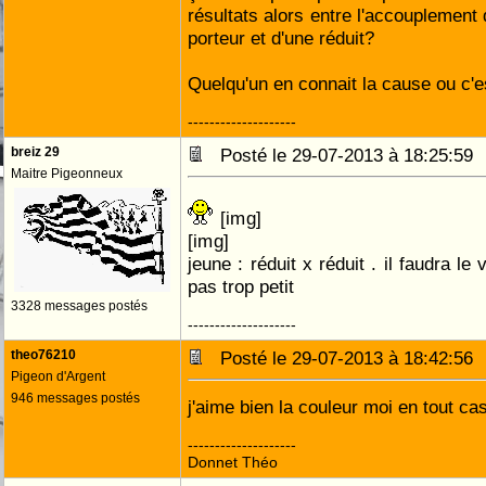
résultats alors entre l'accouplement 
porteur et d'une réduit?
Quelqu'un en connait la cause ou c'e
--------------------
breiz 29
Posté le 29-07-2013 à 18:25:5
Maitre Pigeonneux
[im
g]
[im
g]
jeune : réduit x réduit . il faudra le v
pas trop petit
3328 messages postés
--------------------
theo76210
Posté le 29-07-2013 à 18:42:5
Pigeon d'Argent
946 messages postés
j'aime bien la couleur moi en tout ca
--------------------
Donnet Théo