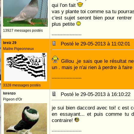
qui l'on fait
vas y plante toi comme sa tu pourras
c'est sujet seront bien pour rentre
plus petite
13927 messages postés
--------------------
breiz 29
Posté le 29-05-2013 à 11:02:0
Maitre Pigeonneux
Gillou ,je sais que le résultat ne
un . mais je n'ai rien à perdre à fair
--------------------
3328 messages postés
lorenzo
Posté le 29-05-2013 à 16:10:2
Pigeon d'Or
je sui bien daccord avec toi! c es
en essayant... et puis comme tu d
contraire!
--------------------