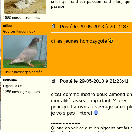
celui qui perd sa passion!perd plus, qu
passion!
1580 messages postés
gillou
Posté le 29-05-2013 à 20:12:3
Gourou Pigeonneux
ci les jeunes homozygote
--------------------
13927 messages postés
indianna
Posté le 29-05-2013 à 21:23:4
Pigeon d'Or
1258 messages postés
c'est comme mettre deux almond en
mortalité assez important ? c'est
pour qu il arrive au sevrage si en pl
je vois pas l'interet
--------------------
Quand on voit ce que les pigeons ont fait s