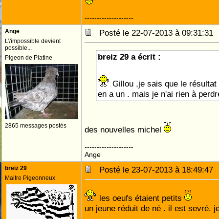
--------------------
Ange
Posté le 22-07-2013 à 09:31:3
L\'impossible devient
possible...
breiz 29 a écrit :
Pigeon de Platine
Gillou ,je sais que le résultat
en a un . mais je n'ai rien à perd
2865 messages postés
des nouvelles michel
--------------------
Ange
breiz 29
Posté le 23-07-2013 à 18:49:4
Maitre Pigeonneux
les oeufs étaient petits
un jeune réduit de né . il est sevré. j