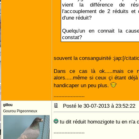
vient la différence de résu
l'accouplement de 2 réduits et 
d'une réduit?
Quelqu'un en connait la caus
constat?
souvent la consanguinité :jap:[/citati
Dans ce cas là ok.....mais ce n
alors.....même si ceux çi étant déjà 
handicaper un peu plus.
--------------------
gillou
Posté le 30-07-2013 à 23:52:2
Gourou Pigeonneux
tu dit réduit homozigote tu en n'a
--------------------