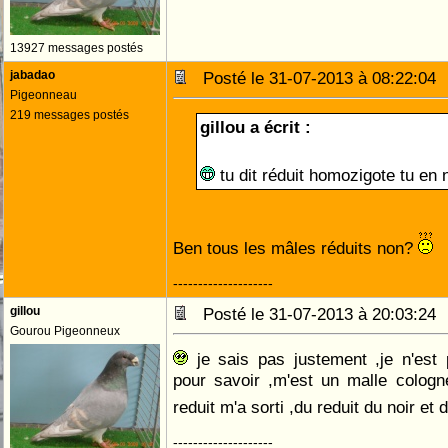
13927 messages postés
jabadao
Posté le 31-07-2013 à 08:22:0
Pigeonneau
219 messages postés
gillou a écrit :
tu dit réduit homozigote tu en 
Ben tous les mâles réduits non?
--------------------
gillou
Posté le 31-07-2013 à 20:03:2
Gourou Pigeonneux
je sais pas justement ,je n'est
pour savoir ,m'est un malle colog
reduit m'a sorti ,du reduit du noir et d
--------------------