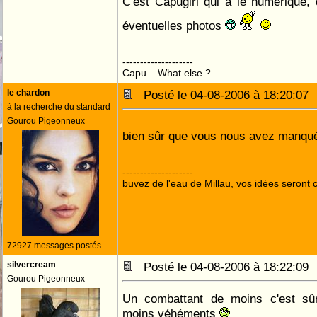
C'est Capugirl qui a le numérique,
éventuelles photos
--------------------
Capu... What else ?
le chardon
Posté le 04-08-2006 à 18:20:0
à la recherche du standard
Gourou Pigeonneux
bien sûr que vous nous avez manq
--------------------
buvez de l'eau de Millau, vos idées seront c
72927 messages postés
silvercream
Posté le 04-08-2006 à 18:22:0
Gourou Pigeonneux
Un combattant de moins c'est sûr 
moins véhéments