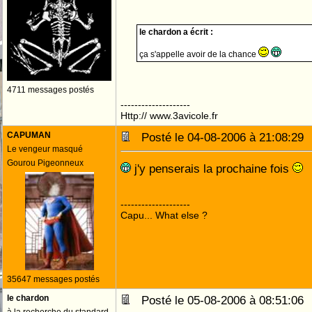
le chardon a écrit :
ça s'appelle avoir de la chance
4711 messages postés
--------------------
Http:// www.3avicole.fr
CAPUMAN
Posté le 04-08-2006 à 21:08:2
Le vengeur masqué
Gourou Pigeonneux
j'y penserais la prochaine fois
--------------------
Capu... What else ?
35647 messages postés
le chardon
Posté le 05-08-2006 à 08:51:0