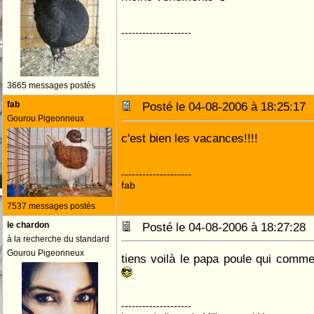
--------------------
3665 messages postés
fab
Posté le 04-08-2006 à 18:25:1
Gourou Pigeonneux
c'est bien les vacances!!!!
--------------------
fab
7537 messages postés
le chardon
Posté le 04-08-2006 à 18:27:2
à la recherche du standard
Gourou Pigeonneux
tiens voilà le papa poule qui comm
--------------------