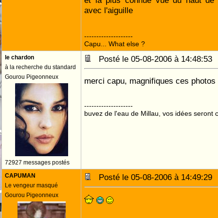
et la plus connue vue du haut de 
avec l'aiguille
--------------------
Capu... What else ?
le chardon
Posté le 05-08-2006 à 14:48:5
à la recherche du standard
Gourou Pigeonneux
merci capu, magnifiques ces photos
--------------------
buvez de l'eau de Millau, vos idées seront c
72927 messages postés
CAPUMAN
Posté le 05-08-2006 à 14:49:2
Le vengeur masqué
Gourou Pigeonneux