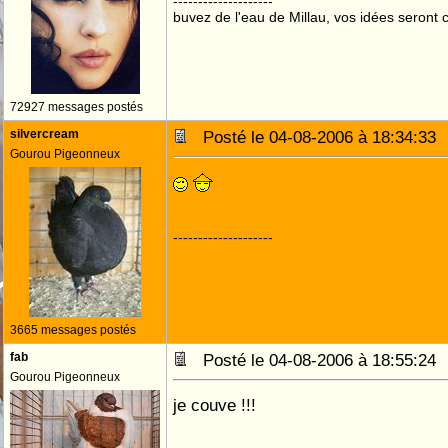
--------------------
buvez de l'eau de Millau, vos idées seront c
72927 messages postés
silvercream
Posté le 04-08-2006 à 18:34:3
Gourou Pigeonneux
--------------------
3665 messages postés
fab
Posté le 04-08-2006 à 18:55:2
Gourou Pigeonneux
je couve !!!