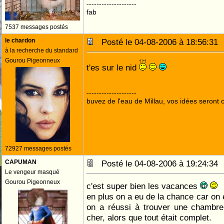
--------------------
fab
7537 messages postés
le chardon
Posté le 04-08-2006 à 18:56:3
à la recherche du standard
Gourou Pigeonneux
t'es sur le nid
--------------------
buvez de l'eau de Millau, vos idées seront c
72927 messages postés
CAPUMAN
Posté le 04-08-2006 à 19:24:3
Le vengeur masqué
Gourou Pigeonneux
c'est super bien les vacances
en plus on a eu de la chance car on e
on a réussi à trouver une chambre
cher, alors que tout était complet.