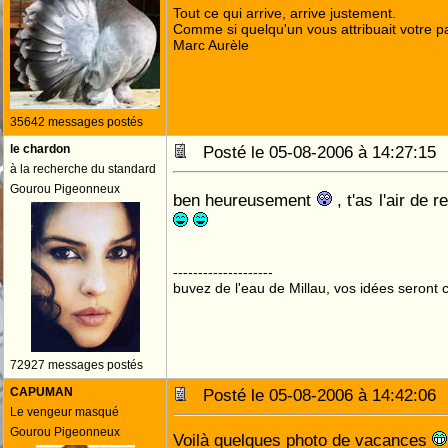
Tout ce qui arrive, arrive justement.
Comme si quelqu'un vous attribuait votre pa
Marc Aurèle
35642 messages postés
le chardon
Posté le 05-08-2006 à 14:27:1
à la recherche du standard
Gourou Pigeonneux
ben heureusement
, t'as l'air de r
--------------------
buvez de l'eau de Millau, vos idées seront c
72927 messages postés
CAPUMAN
Posté le 05-08-2006 à 14:42:0
Le vengeur masqué
Gourou Pigeonneux
Voilà quelques photo de vacances