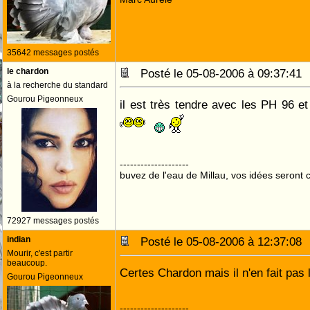
35642 messages postés
le chardon
Posté le 05-08-2006 à 09:37:4
à la recherche du standard
Gourou Pigeonneux
il est très tendre avec les PH 96 et
--------------------
buvez de l'eau de Millau, vos idées seront c
72927 messages postés
indian
Posté le 05-08-2006 à 12:37:0
Mourir, c'est partir
beaucoup.
Certes Chardon mais il n'en fait pa
Gourou Pigeonneux
--------------------