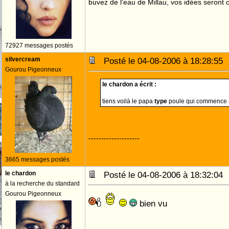
buvez de l'eau de Millau, vos idées seront c
72927 messages postés
silvercream
Posté le 04-08-2006 à 18:28:5
Gourou Pigeonneux
le chardon a écrit :
tiens voilà le papa
type
poule qui commence 
--------------------
3665 messages postés
le chardon
Posté le 04-08-2006 à 18:32:0
à la recherche du standard
Gourou Pigeonneux
bien vu