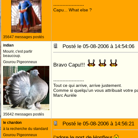
--------------------
Capu... What else ?
35647 messages postés
indian
Posté le 05-08-2006 à 14:54:0
Mourir, c'est partir
beaucoup.
Gourou Pigeonneux
Bravo Capu!!!
--------------------
Tout ce qui arrive, arrive justement.
Comme si quelqu'un vous attribuait votre pa
Marc Aurèle
35642 messages postés
le chardon
Posté le 05-08-2006 à 14:56:2
à la recherche du standard
Gourou Pigeonneux
j'adore le port de Honfleur