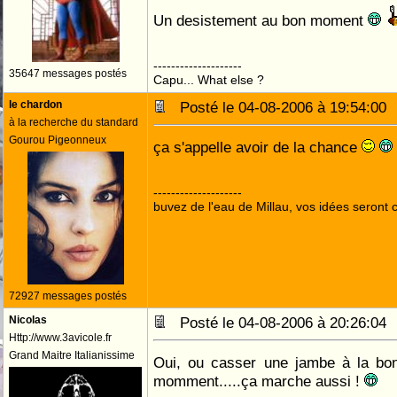
Un desistement au bon moment
--------------------
35647 messages postés
Capu... What else ?
le chardon
Posté le 04-08-2006 à 19:54:0
à la recherche du standard
Gourou Pigeonneux
ça s'appelle avoir de la chance
--------------------
buvez de l'eau de Millau, vos idées seront c
72927 messages postés
Nicolas
Posté le 04-08-2006 à 20:26:0
Http://www.3avicole.fr
Grand Maitre Italianissime
Oui, ou casser une jambe à la bo
momment.....ça marche aussi !