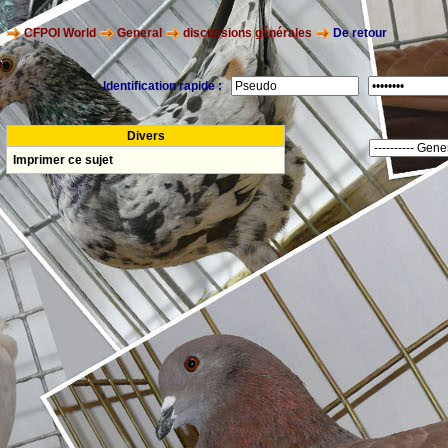
CFPOI World
General
discussions générales
De retour
Identification rapide :
Divers
Imprimer ce sujet